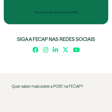
Fique tranquilo, não enviamos SPAM
SIGA A FECAP NAS REDES SOCIAIS
Quer saber mais sobre a
POST
na
FECAP
?