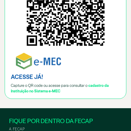
ACESSE JÁ!
Capture o QR code ou acesse para consultar o
cadastro da
Instituição no Sistema e-MEC
FIQUE POR DENTRO DA FECAP
A FECAP