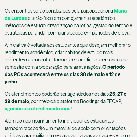
Os encontros serão conduzidos pela psicopedagoga
Maria
de Lurdes
e terão foco em planejamento acadêmico,
métodos de estudo, organização da rotina, gestão do tempo e
estratégias para lidar com a ansiedade em períodos de prova.
A iniciativa é voltada aos estudantes que desejam melhorar o
rendimento acadêmico, criar hábitos de estudo mais
eficientes ou encontrar formas de conciliar as demandas do
semestre com a preparação para as avaliações.
O período
das POs acontecerá entre os dias 30 de maio e 12 de
junho
.
Os atendimentos poderão ser agendados nos dias
26, 27 e
28 de maio
, por meio da plataforma Bookings da FECAP,
agende seu atendimento aqui
!
Além do acompanhamento individual, os estudantes
também receberão um material de apoio com orientações
práticas para auxiliar na preparação para as avaliações e tornar