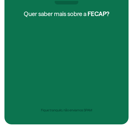
Quer saber mais sobre a
FECAP?
Fique tranquilo, não enviamos SPAM