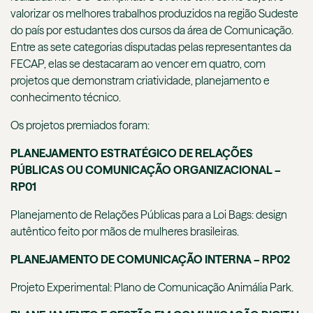
valorizar os melhores trabalhos produzidos na região Sudeste
do país por estudantes dos cursos da área de Comunicação.
Entre as sete categorias disputadas pelas representantes da
FECAP, elas se destacaram ao vencer em quatro, com
projetos que demonstram criatividade, planejamento e
conhecimento técnico.
Os projetos premiados foram:
PLANEJAMENTO ESTRATÉGICO DE RELAÇÕES
PÚBLICAS OU COMUNICAÇÃO ORGANIZACIONAL –
RP01
Planejamento de Relações Públicas para a Loi Bags: design
autêntico feito por mãos de mulheres brasileiras.
PLANEJAMENTO DE COMUNICAÇÃO INTERNA – RP02
Projeto Experimental: Plano de Comunicação Animália Park.