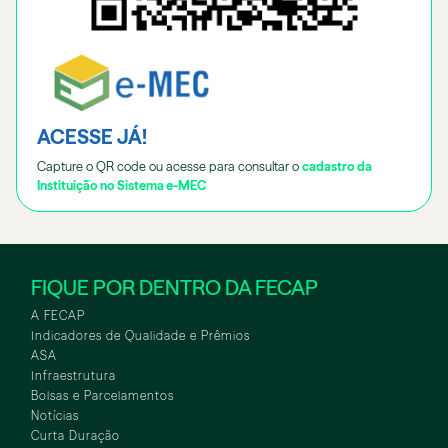
ACESSE JÁ!
Capture o QR code ou acesse para consultar o
cadastro da
Instituição no Sistema e-MEC
FIQUE POR DENTRO DA FECAP
A FECAP
Indicadores de Qualidade e Prêmios
ASA
Infraestrutura
Bolsas e Parcelamentos
Notícias
Curta Duração