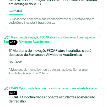
Ciência da Computação da FECAP conquista nota máxima
em avaliação do MEC
27/07/2026
Curso recebe conceito 5 em reconhecimento que destaca projeto
pedagógico inovador, infraestrutura...
ASA
6ª Maratona de Inovação FECAP abre inscrições e será
destaque da Semana de Atividades Acadêmicas
15/07/2026
A Maratona de Inovação integra a programação da Semana de
Atividades Acadêmicas 2026.2
ASA
FECAP+ Oportunidades conecta estudantes ao mercado
de trabalho