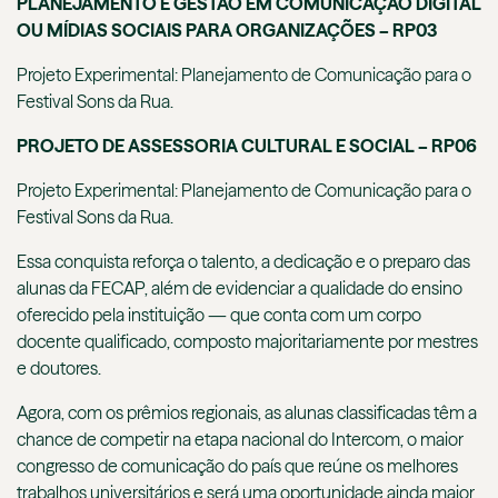
PLANEJAMENTO E GESTÃO EM COMUNICAÇÃO DIGITAL
OU MÍDIAS SOCIAIS PARA ORGANIZAÇÕES – RP03
Projeto Experimental: Planejamento de Comunicação para o
Festival Sons da Rua.
PROJETO DE ASSESSORIA CULTURAL E SOCIAL – RP06
Projeto Experimental: Planejamento de Comunicação para o
Festival Sons da Rua.
Essa conquista reforça o talento, a dedicação e o preparo das
alunas da FECAP, além de evidenciar a qualidade do ensino
oferecido pela instituição — que conta com um corpo
docente qualificado, composto majoritariamente por mestres
e doutores.
Agora, com os prêmios regionais, as alunas classificadas têm a
chance de competir na etapa nacional do Intercom, o maior
congresso de comunicação do país que reúne os melhores
trabalhos universitários e será uma oportunidade ainda maior