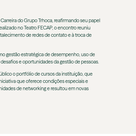
 Carreira do Grupo Trhoca, reafirmando seu papel
ealizado no Teatro FECAP, o encontro reuniu
talecimento de redes de contato e à troca de
como gestão estratégica de desempenho, uso de
s desafios e oportunidades da gestão de pessoas.
co o portfólio de cursos da instituição, que
ciativa que oferece condições especiais e
unidades de networking e resultou em novas