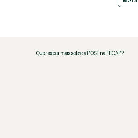
MAIS
Quer saber mais sobre a
POST
na
FECAP
?