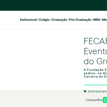
Institucional
Colégio
Graduação
Pós-Graduação
MBA
Me
FECAP
Event
do Gr
A Fundação E
sediou, no di
Carreira do G
Institucio
Compartilhe: