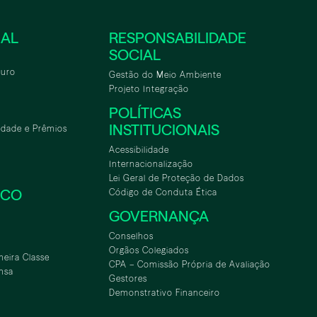
NAL
RESPONSABILIDADE
SOCIAL
turo
Gestão do Meio Ambiente
Projeto Integração
POLÍTICAS
INSTITUCIONAIS
idade e Prêmios
Acessibilidade
Internacionalização
Lei Geral de Proteção de Dados
SCO
Código de Conduta Ética
GOVERNANÇA
Conselhos
Orgãos Colegiados
meira Classe
CPA – Comissão Própria de Avaliação
nsa
Gestores
Demonstrativo Financeiro