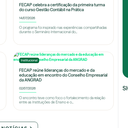
FECAP celebra a certificação da primeira turma
do curso Gestão Contábil na Prática
14/07/2026
O programa foi inspirado nas experiências compartilhadas
durante o Seminário Internacional do...
Institucional
FECAP reúne lideranças do mercado e da
educação em encontro do Conselho Empresarial
da ANGRAD
S
02/07/2026
O encontro teve como foco o fortalecimento da relação
entre as Instituições de Ensino e o...