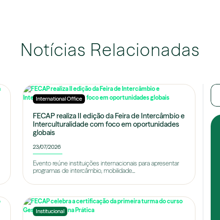
Notícias Relacionadas
International Office
FECAP realiza II edição da Feira de Intercâmbio e
Interculturalidade com foco em oportunidades
globais
23/07/2026
Evento reúne instituições internacionais para apresentar
programas de intercâmbio, mobilidade...
Institucional