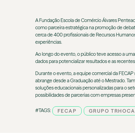
A Fundação Escola de Comércio Álvares Penteado 
como parceira estratégica na promoção de debat
cerca de 400 profissionais de Recursos Humanos 
experiências.
Ao longo do evento, o público teve acesso a um
dados para potencializar resultados e as recent
Durante o evento, a equipe comercial da FECAP m
abrange desde a Graduação até o Mestrado. Tamb
soluções educacionais personalizadas para o set
possibilidades de parcerias com empresas prese
#TAGS:
FECAP
GRUPO TRHOC