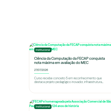
Institucional
Ciência da Computação da FECAP conquista
nota máxima em avaliação do MEC
27/07/2026
Curso recebe conceito 5 em reconhecimento que
destaca projeto pedagógico inovador, infraestrutura...
Institucional