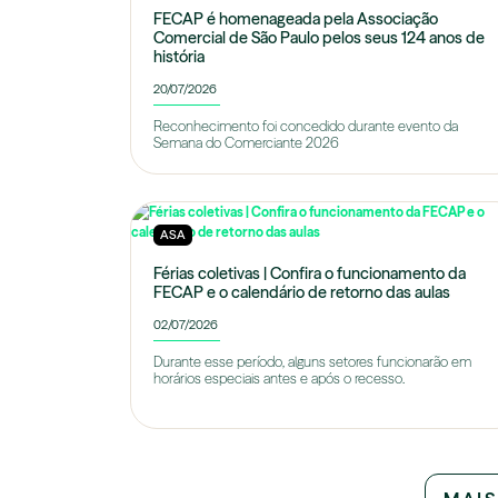
FECAP é homenageada pela Associação
Comercial de São Paulo pelos seus 124 anos de
história
20/07/2026
Reconhecimento foi concedido durante evento da
Semana do Comerciante 2026
ASA
Férias coletivas | Confira o funcionamento da
FECAP e o calendário de retorno das aulas
02/07/2026
Durante esse período, alguns setores funcionarão em
horários especiais antes e após o recesso.