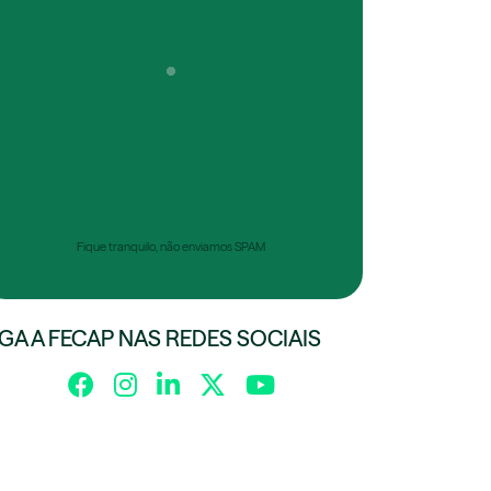
Fique tranquilo, não enviamos SPAM
IGA A FECAP NAS REDES SOCIAIS