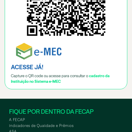
ACESSE JÁ!
Capture o QR code ou acesse para consultar o
cadastro da
Instituição no Sistema e-MEC
FIQUE POR DENTRO DA FECAP
A FECAP
Indicadores de Qualidade e Prêmios
ASA