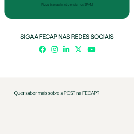
Fique tranquilo, não enviamos SPAM
SIGA A FECAP NAS REDES SOCIAIS
Quer saber mais sobre a
POST
na
FECAP
?