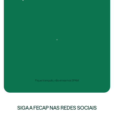
Fique tranquilo, não enviamos SPAM
SIGA A FECAP NAS REDES SOCIAIS