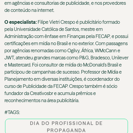
em agências e consultorias de publicidade, e nos provedores
de conteúdo na internet.
O especialista:
Filipe Vietri Crespo é publicitário formado
pela Universidade Católica de Santos, mestre em
Administração com ênfase em Finanças pela FECAP, e possui
certificações em mídia no Brasil e no exterior. Com passagens
por agências renomadas como Ogilvy, África, WMcCann e
JWT, atendeu grandes marcas como P&G, Bradesco, Unilever
e Mastercard. Foi consultor de mídia do McDonald’s Brasil e
participou de campanhas de sucesso. Professor de Mídia e
Planejamento em diversas instituições, é coordenador do
curso de Publicidade da FECAP. Crespo também é sócio
fundador da Creativosbr e acumula prêmios e
reconhecimentos na área publicitária.
#TAGS:
DIA DO PROFISSIONAL DE
PROPAGANDA