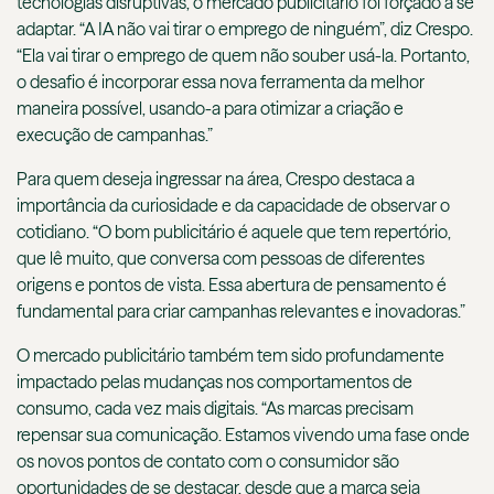
tecnologias disruptivas, o mercado publicitário foi forçado a se
adaptar. “A IA não vai tirar o emprego de ninguém”, diz Crespo.
“Ela vai tirar o emprego de quem não souber usá-la. Portanto,
o desafio é incorporar essa nova ferramenta da melhor
maneira possível, usando-a para otimizar a criação e
execução de campanhas.”
Para quem deseja ingressar na área, Crespo destaca a
importância da curiosidade e da capacidade de observar o
cotidiano. “O bom publicitário é aquele que tem repertório,
que lê muito, que conversa com pessoas de diferentes
origens e pontos de vista. Essa abertura de pensamento é
fundamental para criar campanhas relevantes e inovadoras.”
O mercado publicitário também tem sido profundamente
impactado pelas mudanças nos comportamentos de
consumo, cada vez mais digitais. “As marcas precisam
repensar sua comunicação. Estamos vivendo uma fase onde
os novos pontos de contato com o consumidor são
oportunidades de se destacar, desde que a marca seja