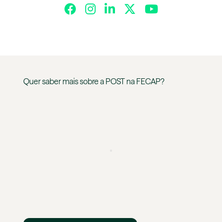
Quer saber mais sobre a
POST
na
FECAP
?