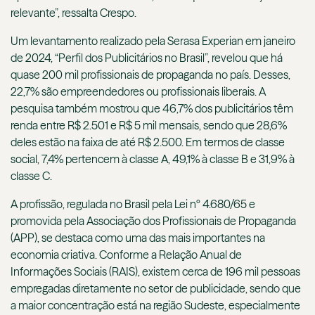
relevante”, ressalta Crespo.
Um levantamento realizado pela Serasa Experian em janeiro
de 2024, “Perfil dos Publicitários no Brasil”, revelou que há
quase 200 mil profissionais de propaganda no país. Desses,
22,7% são empreendedores ou profissionais liberais. A
pesquisa também mostrou que 46,7% dos publicitários têm
renda entre R$ 2.501 e R$ 5 mil mensais, sendo que 28,6%
deles estão na faixa de até R$ 2.500. Em termos de classe
social, 7,4% pertencem à classe A, 49,1% à classe B e 31,9% à
classe C.
A profissão, regulada no Brasil pela Lei nº 4.680/65 e
promovida pela Associação dos Profissionais de Propaganda
(APP), se destaca como uma das mais importantes na
economia criativa. Conforme a Relação Anual de
Informações Sociais (RAIS), existem cerca de 196 mil pessoas
empregadas diretamente no setor de publicidade, sendo que
a maior concentração está na região Sudeste, especialmente