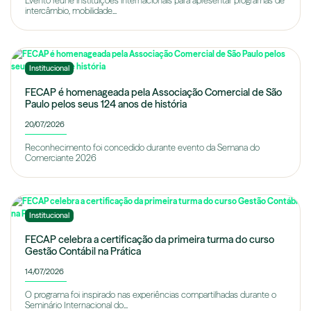
Evento reúne instituições internacionais para apresentar programas de
intercâmbio, mobilidade...
Institucional
FECAP é homenageada pela Associação Comercial de São
Paulo pelos seus 124 anos de história
20/07/2026
Reconhecimento foi concedido durante evento da Semana do
Comerciante 2026
Institucional
FECAP celebra a certificação da primeira turma do curso
Gestão Contábil na Prática
14/07/2026
O programa foi inspirado nas experiências compartilhadas durante o
Seminário Internacional do...