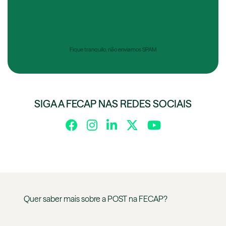
Fique tranquilo, não enviamos SPAM
SIGA A FECAP NAS REDES SOCIAIS
Quer saber mais sobre a
POST
na
FECAP
?