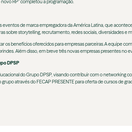
 do novo RP” completou a programação.
s eventos de marca empregadora da América Latina, que acontec
s sobre storytelling, recrutamento, redes sociais, diversidades e 
ar os benefícios oferecidos para empresas parceiras. A equipe c
indes. Além disso, em breve três novas empresas presentes no ev
rupo DPSP
Educacional do Grupo DPSP, visando contribuir com o networking c
o grupo através do FECAP PRESENTE para oferta de cursos de gr