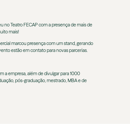
eu no Teatro FECAP com a presença de mais de
muito mais!
omercial marcou presença com um stand, gerando
ento estão em contato para novas parcerias.
om a empresa, além de divulgar para 1000
aduação, pós-graduação, mestrado, MBA e de