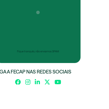
Fique tranquilo, não enviamos SPAM
IGA A FECAP NAS REDES SOCIAIS