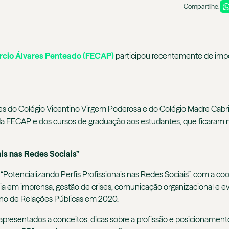
Compartilhe:
cio Álvares Penteado (FECAP)
participou recentemente de import
s do Colégio Vicentino Virgem Poderosa e do Colégio Madre Cabrini
a da FECAP e dos cursos de graduação aos estudantes, que ficaram 
is nas Redes Sociais”
otencializando Perfis Profissionais nas Redes Sociais”, com a co
ia em imprensa, gestão de crises, comunicação organizacional e ev
o Ano de Relações Públicas em 2020.
apresentados a conceitos, dicas sobre a profissão e posicionament