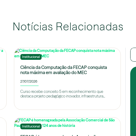
Notícias Relacionadas
Institucional
Ciência da Computação da FECAP conquista
nota máxima em avaliação do MEC
27/07/2026
Curso recebe conceito 5 em reconhecimento que
destaca projeto pedagógico inovador, infraestrutura...
Institucional