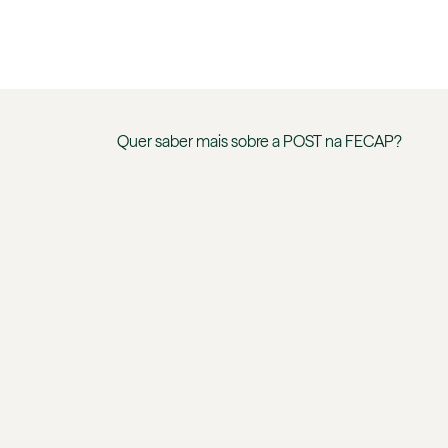
Quer saber mais sobre a
POST
na
FECAP
?