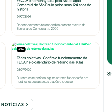
FECAP é homenageada pela Associação
Comercial de São Paulo pelos seus 124 anos de
história
20/07/2026
Reconhecimento foi concedido durante evento da
Semana do Comerciante 2026
ASA
Férias coletivas | Confira o funcionamento da
FECAP e o calendário de retorno das aulas
02/07/2026
S
Durante esse período, alguns setores funcionarão em
horários especiais antes e após o recesso.
 NOTÍCIAS