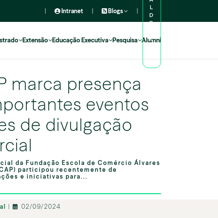
L
|
Intranet
|
Blogs
|
D
O
A
L
strado
Extensão
Educação Executiva
Pesquisa
Alumni
U
N
O
P marca presença
portantes eventos
es de divulgação
cial
cial da Fundação Escola de Comércio Álvares
CAP) participou recentemente de
ções e iniciativas para...
nal
|
02/09/2024