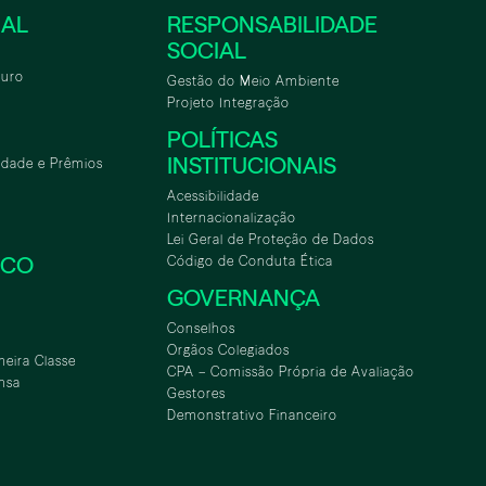
NAL
RESPONSABILIDADE
SOCIAL
turo
Gestão do Meio Ambiente
Projeto Integração
POLÍTICAS
INSTITUCIONAIS
idade e Prêmios
Acessibilidade
Internacionalização
Lei Geral de Proteção de Dados
SCO
Código de Conduta Ética
GOVERNANÇA
Conselhos
Orgãos Colegiados
meira Classe
CPA – Comissão Própria de Avaliação
nsa
Gestores
Demonstrativo Financeiro