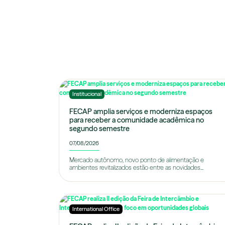
Institucional
FECAP amplia serviços e moderniza espaços
para receber a comunidade acadêmica no
segundo semestre
07/08/2026
Mercado autônomo, novo ponto de alimentação e
ambientes revitalizados estão entre as novidades...
International Office