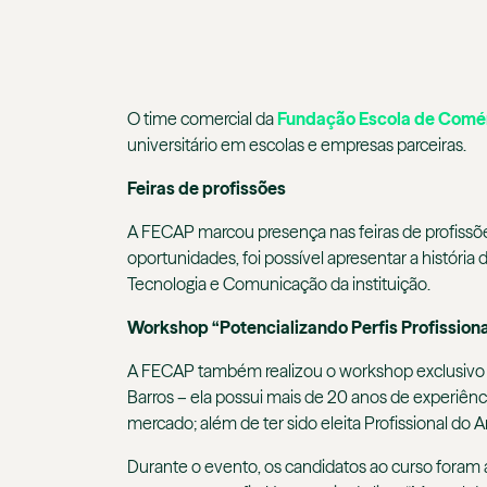
O time comercial da
Fundação Escola de Comér
universitário em escolas e empresas parceiras.
Feiras de profissões
A FECAP marcou presença nas feiras de profissõe
oportunidades, foi possível apresentar a históri
Tecnologia e Comunicação da instituição.
Workshop “Potencializando Perfis Profissiona
A FECAP também realizou o workshop exclusivo “P
Barros – ela possui mais de 20 anos de experiênc
mercado; além de ter sido eleita Profissional d
Durante o evento, os candidatos ao curso foram 