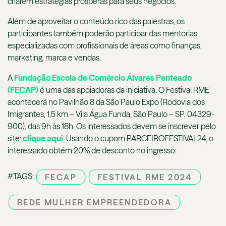
criarem estratégias prósperas para seus negócios.
Além de aproveitar o conteúdo rico das palestras, os
participantes também poderão participar das mentorias
especializadas com profissionais de áreas como finanças,
marketing, marca e vendas.
A
Fundação Escola de Comércio Álvares Penteado
(FECAP)
é uma das apoiadoras da iniciativa. O Festival RME
acontecerá no Pavilhão 8 da São Paulo Expo (Rodovia dos
Imigrantes, 1,5 km – Vila Água Funda, São Paulo – SP, 04329-
900), das 9h às 18h. Os interessados devem se inscrever pelo
site:
clique aqui
. Usando o cupom PARCEIROFESTIVAL24, o
interessado obtém 20% de desconto no ingresso.
#TAGS:
FECAP
FESTIVAL RME 2024
REDE MULHER EMPREENDEDORA