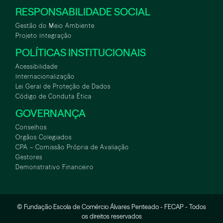
RESPONSABILIDADE SOCIAL
Gestão do Meio Ambiente
Projeto Integração
POLÍTICAS INSTITUCIONAIS
Acessibilidade
Internacionalização
Lei Geral de Proteção de Dados
Código de Conduta Ética
GOVERNANÇA
Conselhos
Orgãos Colegiados
CPA – Comissão Própria de Avaliação
Gestores
Demonstrativo Financeiro
© Fundação Escola de Comércio Álvares Penteado - FECAP - Todos
WHATSAPP
ASA
TOUR VIRTUAL
os direitos reservados