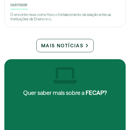
02/07/2026
O encontro teve como foco o fortalecimento da relação entre as
Instituições de Ensino e o...
MAIS NOTÍCIAS
Quer saber mais sobre a
FECAP?