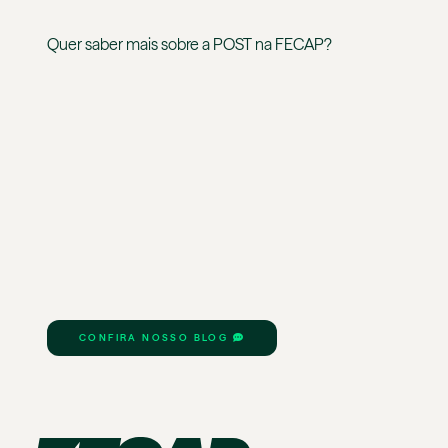
Quer saber mais sobre a
POST
na
FECAP
?
CONFIRA NOSSO BLOG