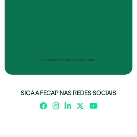
Fique tranquilo, não enviamos SPAM
SIGA A FECAP NAS REDES SOCIAIS