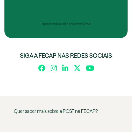
Fique tranquilo, não enviamos SPAM
SIGA A FECAP NAS REDES SOCIAIS
Quer saber mais sobre a
POST
na
FECAP
?