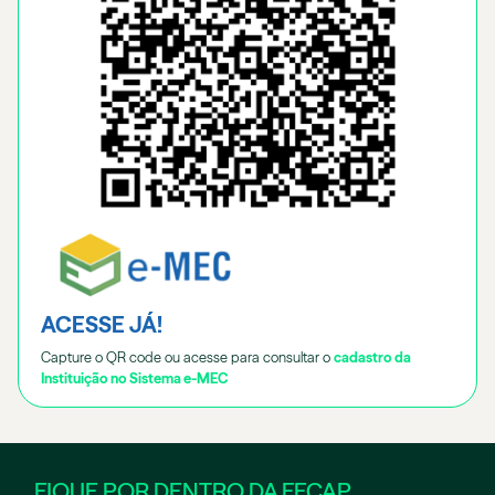
ACESSE JÁ!
Capture o QR code ou acesse para consultar o
cadastro da
Instituição no Sistema e-MEC
FIQUE POR DENTRO DA FECAP