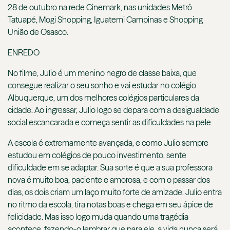
28 de outubro na rede Cinemark, nas unidades Metrô
Tatuapé, Mogi Shopping, Iguatemi Campinas e Shopping
União de Osasco.
ENREDO
No filme, Julio é um menino negro de classe baixa, que
consegue realizar o seu sonho e vai estudar no colégio
Albuquerque, um dos melhores colégios particulares da
cidade. Ao ingressar, Julio logo se depara com a desigualdade
social escancarada e começa sentir as dificuldades na pele.
A escola é extremamente avançada, e como Julio sempre
estudou em colégios de pouco investimento, sente
dificuldade em se adaptar. Sua sorte é que a sua professora
nova é muito boa, paciente e amorosa, e com o passar dos
dias, os dois criam um laço muito forte de amizade. Julio entra
no ritmo da escola, tira notas boas e chega em seu ápice de
felicidade. Mas isso logo muda quando uma tragédia
acontece, fazendo-o lembrar que para ele, a vida nunca será