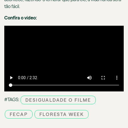
tão fácil.
Confira o vídeo:
#TAGS:
DESIGUALDADE O FILME
FECAP
FLORESTA WEEK