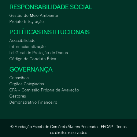
RESPONSABILIDADE SOCIAL
Gestão do Meio Ambiente
Projeto Integração
POLÍTICAS INSTITUCIONAIS
Acessibilidade
Internacionalização
Lei Geral de Proteção de Dados
Código de Conduta Ética
GOVERNANÇA
Conselhos
Orgãos Colegiados
CPA – Comissão Própria de Avaliação
Gestores
Demonstrativo Financeiro
© Fundação Escola de Comércio Álvares Penteado - FECAP - Todos
WHATSAPP
ASA
TOUR VIRTUAL
os direitos reservados