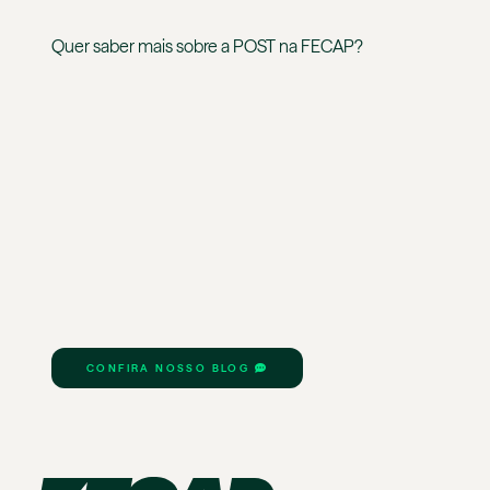
Quer saber mais sobre a
POST
na
FECAP
?
CONFIRA NOSSO BLOG