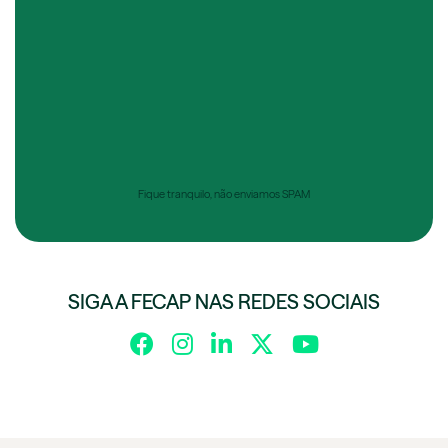
Fique tranquilo, não enviamos SPAM
SIGA A FECAP NAS REDES SOCIAIS