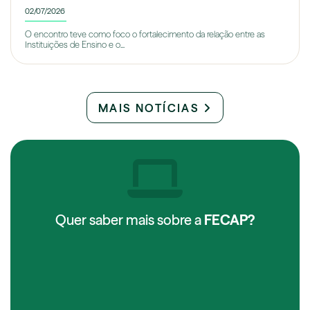
02/07/2026
O encontro teve como foco o fortalecimento da relação entre as
Instituições de Ensino e o...
MAIS NOTÍCIAS
Quer saber mais sobre a
FECAP?