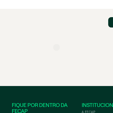
FIQUE POR DENTRO DA
INSTITUCIO
FECAP
A FECAP