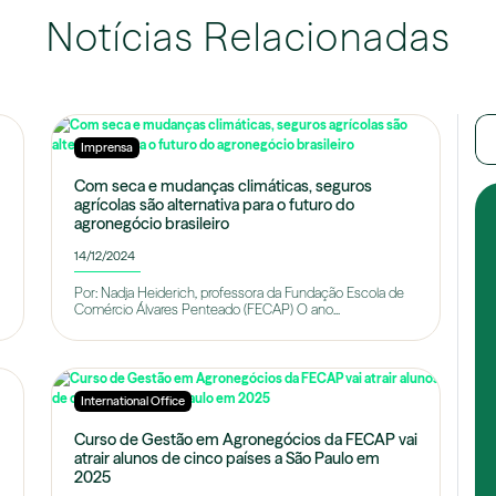
Notícias Relacionadas
Imprensa
Com seca e mudanças climáticas, seguros
agrícolas são alternativa para o futuro do
agronegócio brasileiro
14/12/2024
Por: Nadja Heiderich, professora da Fundação Escola de
Comércio Álvares Penteado (FECAP) O ano...
International Office
Curso de Gestão em Agronegócios da FECAP vai
atrair alunos de cinco países a São Paulo em
2025