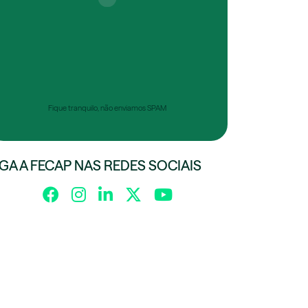
Fique tranquilo, não enviamos SPAM
IGA A FECAP NAS REDES SOCIAIS