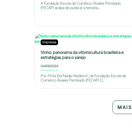
A Fundação Escola de Comércio Álvares Penteado
(FECAP) acaba de publicar a terceira...
Imprensa
Vinho: panorama da vitivinicultura brasileira e
estratégias para o varejo
04/09/2024
Por: Profa Dra Nadja Heiderich, da Fundação Escola de
Comércio Álvares Penteado (FECAP) O...
MAIS