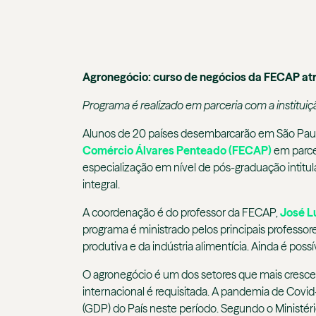
Agronegócio: curso de negócios da FECAP atra
Programa é realizado em parceria com a institui
Alunos de 20 países desembarcarão em São Paulo
Comércio Álvares Penteado (FECAP)
em parcer
especialização em nível de pós-graduação intitu
integral.
A coordenação é do professor da FECAP,
José L
programa é ministrado pelos principais professo
produtiva e da indústria alimentícia. Ainda é pos
O agronegócio é um dos setores que mais cresce 
internacional é requisitada. A pandemia de Covi
(GDP) do País neste período. Segundo o Ministéri