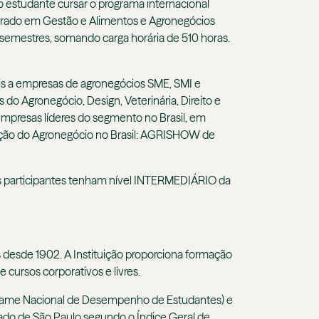
ao estudante cursar o programa internacional
strado em Gestão e Alimentos e Agronegócios
semestres, somando carga horária de 510 horas.
ais a empresas de agronegócios SME, SMI e
s do Agronegócio, Design, Veterinária, Direito e
empresas líderes do segmento no Brasil, em
sição do Agronegócio no Brasil: AGRISHOW de
 os participantes tenham nível INTERMEDIÁRIO da
desde 1902. A Instituição proporciona formação
e cursos corporativos e livres.
xame Nacional de Desempenho de Estudantes) e
ado de São Paulo segundo o Índice Geral de