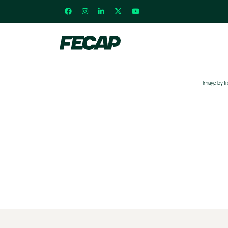
Image by f