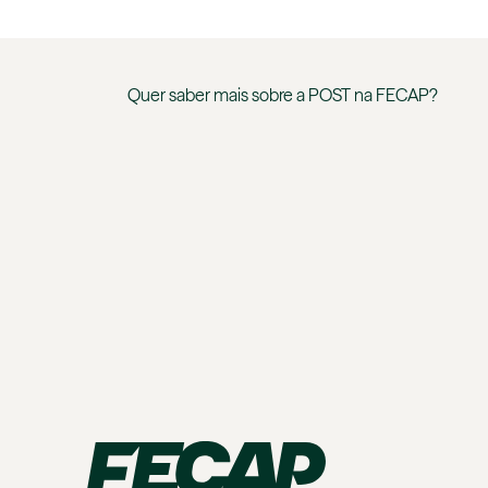
Quer saber mais sobre a
POST
na
FECAP
?