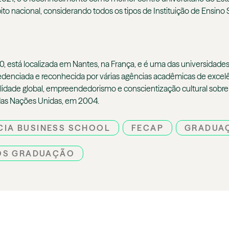
to nacional, considerando todos os tipos de Instituição de Ensino 
 está localizada em Nantes, na França, e é uma das universidades
redenciada e reconhecida por várias agências acadêmicas de exce
idade global, empreendedorismo e conscientização cultural sobre 
l das Nações Unidas, em 2004.
CIA BUSINESS SCHOOL
FECAP
GRADUA
ÓS GRADUAÇÃO