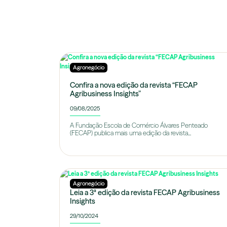
Agronegócio
Confira a nova edição da revista “FECAP
Agribusiness Insights”
09/08/2025
A Fundação Escola de Comércio Álvares Penteado
(FECAP) publica mais uma edição da revista...
Agronegócio
Leia a 3ª edição da revista FECAP Agribusiness
Insights
29/10/2024