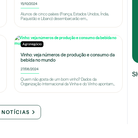
15/10/2024
Alunos de cinco países (França, Estados Unidos, Índia,
Paquistão e Líbano) desembarcarão em...
Agronegócio
Vinho: veja números de produção e consumo da
bebida no mundo
27/08/2024
S
Quem não gosta de um bom vinho? Dados da
Organização Internacional da Vinha e do Vinho apontam...
 NOTÍCIAS