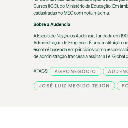
Cursos (IGC), do Ministério da Educação. Em âmbi
cadastradas no MEC com nota máxima.
Sobre a Audencia
A Escola de Negócios Audencia, fundada em 1900,
Administração de Empresas. É uma instituição c
escola é baseada em princípios como responsabil
de administração francesa a assinar a Lei Globa
#TAGS:
AGRONEGÓCIO
AUDEN
JOSÉ LUIZ MEGIDO TEJON
P