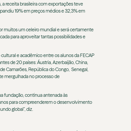
 a receita brasileira com exportações teve
expandiu 19% em preços médios e 32,3% em
 por muitos um celeiro mundial e será certamente
ada para aproveitar tantas possibilidades e
o cultural e acadêmico entre os alunos da FECAP
ntes de 20 países: Áustria, Azerbaijão, China,
ica de Camarões, República do Congo, Senegal,
nte mergulhada no processo de
ua fundação, continua antenada às
 alunos para compreenderem o desenvolvimento
mundo global”, diz.