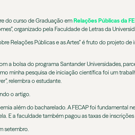
stre do curso de Graduação em
Relações Públicas da F
Nomes”, organizado pela Faculdade de Letras da Universi
e Relações Públicas e as Artes” é fruto do projeto de in
om a bolsa do programa Santander Universidades, parce
 minha pesquisa de iniciação científica foi um trabalho 
ver”, relembra o estudante.
ando o artigo.
demia além do bacharelado. A FECAP foi fundamental nes
ela. E a faculdade também pagou as taxas de inscrições
em setembro.