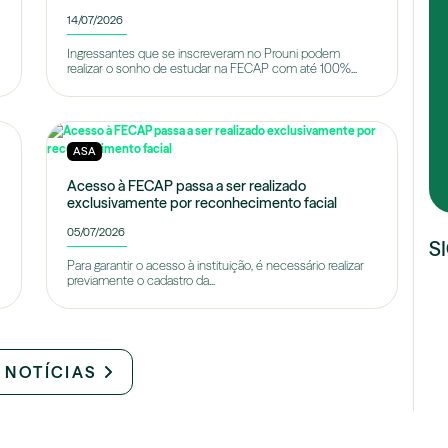
14/07/2026
Ingressantes que se inscreveram no Prouni podem
realizar o sonho de estudar na FECAP com até 100%...
ASA
Acesso à FECAP passa a ser realizado
exclusivamente por reconhecimento facial
05/07/2026
S
Para garantir o acesso à instituição, é necessário realizar
previamente o cadastro da...
 NOTÍCIAS