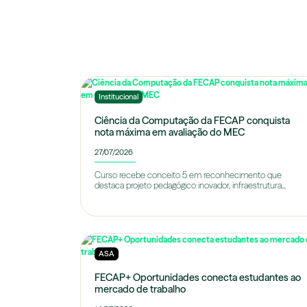
Institucional
Ciência da Computação da FECAP conquista
nota máxima em avaliação do MEC
27/07/2026
Curso recebe conceito 5 em reconhecimento que
destaca projeto pedagógico inovador, infraestrutura...
ASA
FECAP+ Oportunidades conecta estudantes ao
mercado de trabalho