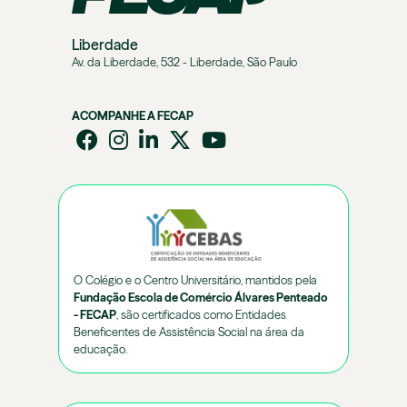
Liberdade
Av. da Liberdade, 532 - Liberdade, São Paulo
ACOMPANHE A FECAP
O Colégio e o Centro Universitário, mantidos pela
Fundação Escola de Comércio Álvares Penteado
- FECAP
, são certificados como Entidades
Beneficentes de Assistência Social na área da
educação.