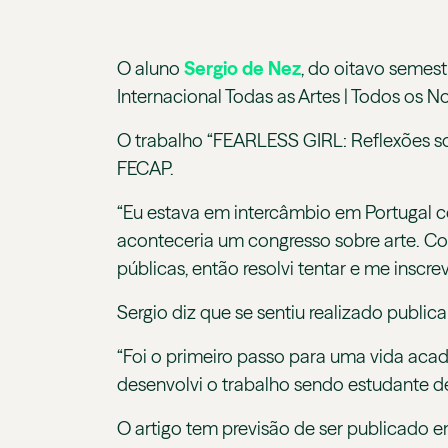
O aluno
Sergio de Nez
, do oitavo seme
Internacional Todas as Artes | Todos os 
O trabalho “FEARLESS GIRL: Reflexões sobr
FECAP.
“Eu estava em intercâmbio em Portugal c
aconteceria um congresso sobre arte. Como
públicas, então resolvi tentar e me inscre
Sergio diz que se sentiu realizado public
“Foi o primeiro passo para uma vida aca
desenvolvi o trabalho sendo estudante d
O artigo tem previsão de ser publicado 