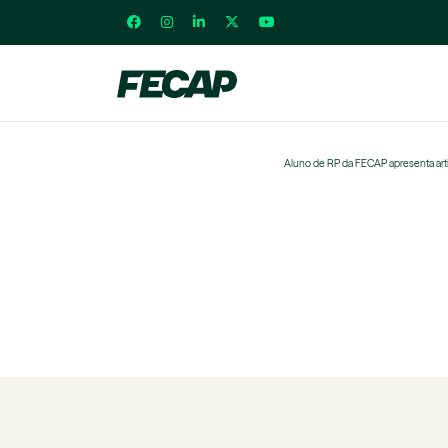
Aluno de RP da FECAP apresenta art