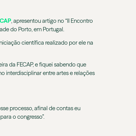
ECAP
, apresentou artigo no “II Encontro
dade do Porto, em Portugal.
iciação científica realizado por ele na
ira da FECAP, e fiquei sabendo que
interdisciplinar entre artes e relações
se processo, afinal de contas eu
 para o congresso”.