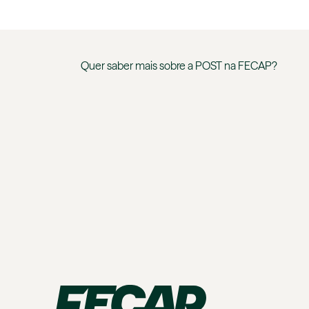
Quer saber mais sobre a
POST
na
FECAP
?