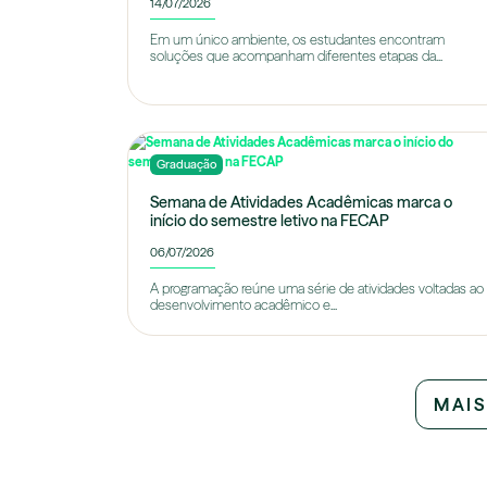
14/07/2026
Em um único ambiente, os estudantes encontram
soluções que acompanham diferentes etapas da...
Graduação
Semana de Atividades Acadêmicas marca o
início do semestre letivo na FECAP
06/07/2026
A programação reúne uma série de atividades voltadas ao
desenvolvimento acadêmico e...
MAIS