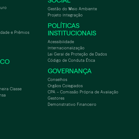
SOCIAL
turo
Gestão do Meio Ambiente
Projeto Integração
POLÍTICAS
INSTITUCIONAIS
idade e Prêmios
Acessibilidade
Internacionalização
Lei Geral de Proteção de Dados
SCO
Código de Conduta Ética
GOVERNANÇA
Conselhos
Orgãos Colegiados
meira Classe
CPA – Comissão Própria de Avaliação
nsa
Gestores
Demonstrativo Financeiro