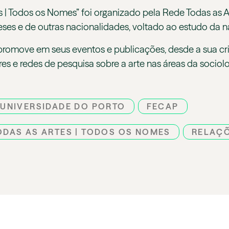
tes | Todos os Nomes” foi organizado pela Rede Todas as 
ueses e de outras nacionalidades, voltado ao estudo da n
promove em seus eventos e publicações, desde a sua cri
 e redes de pesquisa sobre a arte nas áreas da sociolog
 UNIVERSIDADE DO PORTO
FECAP
ODAS AS ARTES | TODOS OS NOMES
RELAÇÕ