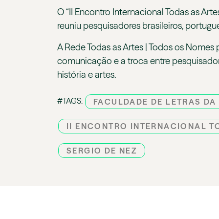
O “II Encontro Internacional Todas as Ar
reuniu pesquisadores brasileiros, portug
A Rede Todas as Artes | Todos os Nomes 
comunicação e a troca entre pesquisadores
história e artes.
#TAGS:
FACULDADE DE LETRAS DA
II ENCONTRO INTERNACIONAL T
SERGIO DE NEZ