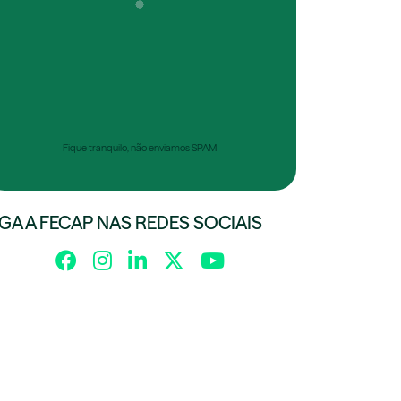
Fique tranquilo, não enviamos SPAM
IGA A FECAP NAS REDES SOCIAIS