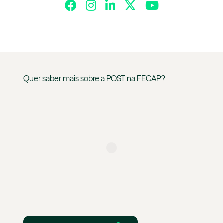
Quer saber mais sobre a
POST
na
FECAP
?