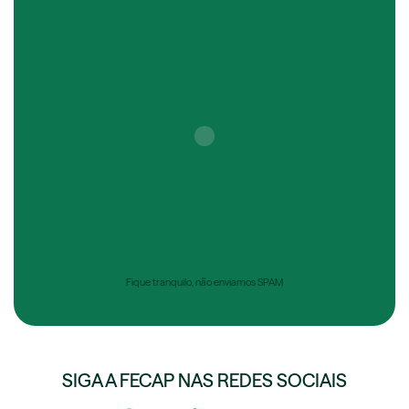
Fique tranquilo, não enviamos SPAM
SIGA A FECAP NAS REDES SOCIAIS