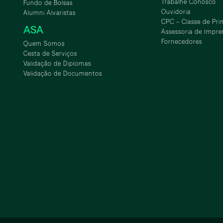
Trabalhe Conosco
Fundo de Bolsas
Ouvidoria
Alumni Alvaristas
CPC – Classe de Pri
ASA
Assessoria de Impre
Fornecedores
Quem Somos
Cesta de Serviços
Validação de Diplomas
Validação de Documentos