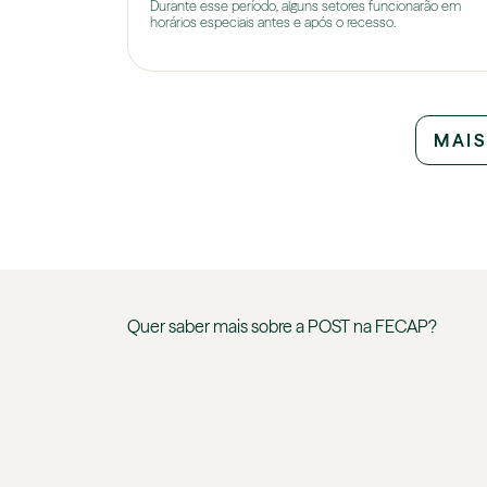
Durante esse período, alguns setores funcionarão em
horários especiais antes e após o recesso.
MAIS
Quer saber mais sobre a
POST
na
FECAP
?