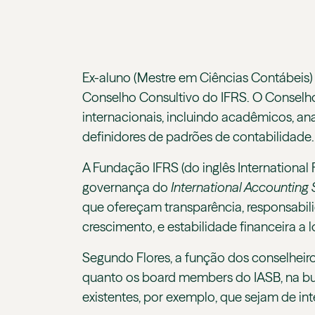
Ex-aluno (Mestre em Ciências Contábeis
Conselho Consultivo do IFRS. O Conselho
internacionais, incluindo acadêmicos, anal
definidores de padrões de contabilidade
A Fundação IFRS (do inglês International
governança do
International
Accounting
que ofereçam transparência, responsabil
crescimento, e estabilidade financeira a
Segundo Flores, a função dos conselheiro
quanto os board members do IASB, na bu
existentes, por exemplo, que sejam de int