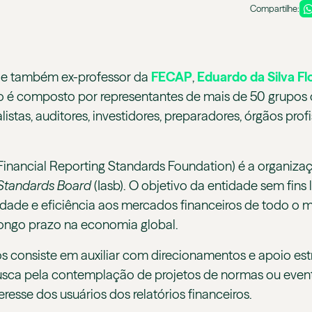
Compartilhe:
) e também ex-professor da
FECAP
,
Eduardo da Silva Fl
 é composto por representantes de mais de 50 grupos de
istas, auditores, investidores, preparadores, órgãos prof
.
 Financial Reporting Standards Foundation) é a organiza
Standards Board
(Iasb). O objetivo da entidade sem fins
idade e eficiência aos mercados financeiros de todo o
 longo prazo na economia global.
s consiste em auxiliar com direcionamentos e apoio estr
sca pela contemplação de projetos de normas ou eventu
eresse dos usuários dos relatórios financeiros.