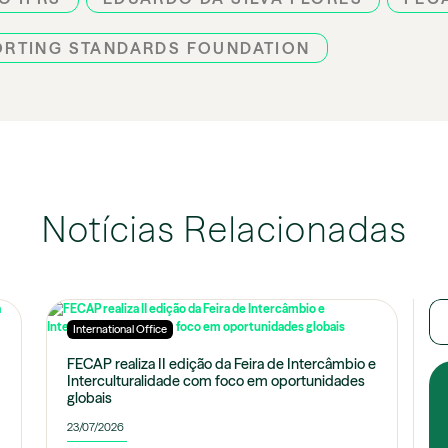
ORTING STANDARDS FOUNDATION
Notícias Relacionadas
International Office
FECAP realiza II edição da Feira de Intercâmbio e
Interculturalidade com foco em oportunidades
globais
23/07/2026