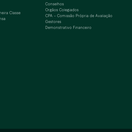
Conselhos
Orgãos Colegiados
meira Classe
CPA – Comissão Própria de Avaliação
nsa
Gestores
Demonstrativo Financeiro