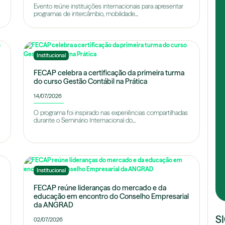
Evento reúne instituições internacionais para apresentar
programas de intercâmbio, mobilidade...
Institucional
FECAP celebra a certificação da primeira turma
do curso Gestão Contábil na Prática
14/07/2026
O programa foi inspirado nas experiências compartilhadas
durante o Seminário Internacional do...
Institucional
FECAP reúne lideranças do mercado e da
educação em encontro do Conselho Empresarial
da ANGRAD
S
02/07/2026