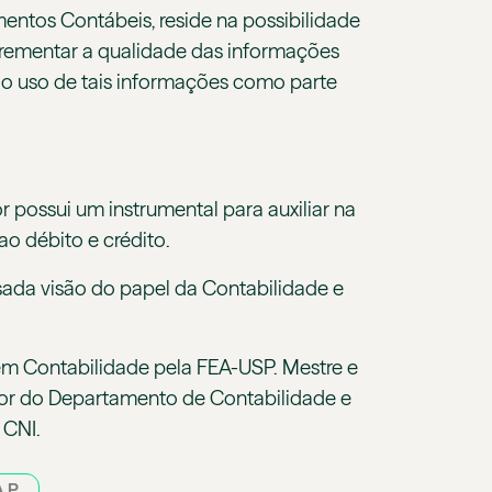
entos Contábeis, reside na possibilidade
ncrementar a qualidade das informações
ra o uso de tais informações como parte
 possui um instrumental para auxiliar na
ao débito e crédito.
ada visão do papel da Contabilidade e
m Contabilidade pela FEA-USP. Mestre e
sor do Departamento de Contabilidade e
 CNI.
AP