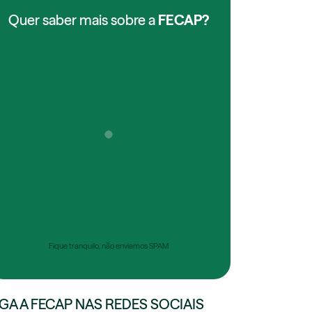
Quer saber mais sobre a
FECAP?
Fique tranquilo, não enviamos SPAM
IGA A FECAP NAS REDES SOCIAIS