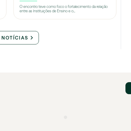
O encontro teve como foco o fortalecimento da relação
entre as Instituições de Ensino e o...
 NOTÍCIAS