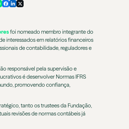
ores
foi nomeado membro integrante do
 interessados em relatórios financeiros
issionais de contabilidade, reguladores e
ção responsável pela supervisão e
 lucrativos é desenvolver Normas IFRS
 mundo, promovendo confiança,
atégico, tanto os trustees da Fundação,
ais revisões de normas contábeis já