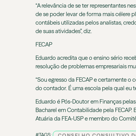
“A relevância de se ter representantes n
de se poder levar de forma mais célere p
contábeis utilizadas pelos analistas, cre
de suas atividades”, diz.
FECAP
Eduardo acredita que o ensino sério rec
resolução de problemas empresariais muit
“Sou egresso da FECAP e certamente o c
do contador. É uma escola pela qual eu 
Eduardo é Pós-Doutor em Finanças pelas
Bacharel em Contabilidade pela FECAP. B
Atuária da FEA-USP e membro do Comitê
#TAGS:
CONSELHO CONSULTIVO D