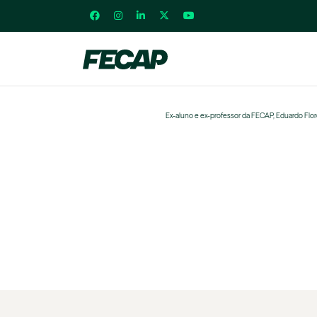
Ex-aluno e ex-professor da FECAP, Eduardo Flo