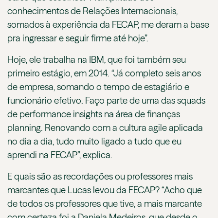
conhecimentos de Relações Internacionais,
somados à experiência da FECAP, me deram a base
pra ingressar e seguir firme até hoje”.
Hoje, ele trabalha na IBM, que foi também seu
primeiro estágio, em 2014. “Já completo seis anos
de empresa, somando o tempo de estagiário e
funcionário efetivo. Faço parte de uma das squads
de performance insights na área de finanças
planning. Renovando com a cultura agile aplicada
no dia a dia, tudo muito ligado a tudo que eu
aprendi na FECAP”, explica.
E quais são as recordações ou professores mais
marcantes que Lucas levou da FECAP? “Acho que
de todos os professores que tive, a mais marcante
com certeza foi a Daniela Medeiros, que desde o