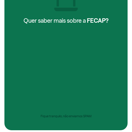
Quer saber mais sobre a
FECAP?
Fique tranquilo, não enviamos SPAM