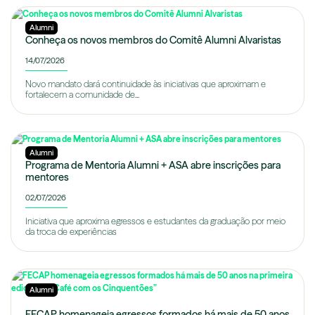
Alumni
Conheça os novos membros do Comitê Alumni Alvaristas
14/07/2026
Novo mandato dará continuidade às iniciativas que aproximam e
fortalecem a comunidade de...
Alumni
Programa de Mentoria Alumni + ASA abre inscrições para
mentores
02/07/2026
Iniciativa que aproxima egressos e estudantes da graduação por meio
da troca de experiências
Alumni
FECAP homenageia egressos formados há mais de 50 anos