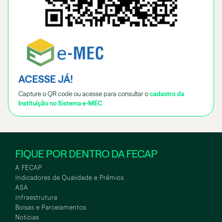
ACESSE JÁ!
Capture o QR code ou acesse para consultar o
cadastro da
Instituição no Sistema e-MEC
FIQUE POR DENTRO DA FECAP
A FECAP
Indicadores de Qualidade e Prêmios
ASA
Infraestrutura
Bolsas e Parcelamentos
Notícias