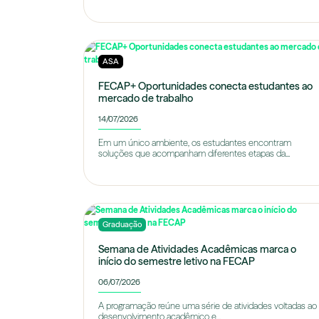
ASA
FECAP+ Oportunidades conecta estudantes ao
mercado de trabalho
14/07/2026
Em um único ambiente, os estudantes encontram
soluções que acompanham diferentes etapas da...
Graduação
Semana de Atividades Acadêmicas marca o
início do semestre letivo na FECAP
06/07/2026
A programação reúne uma série de atividades voltadas ao
desenvolvimento acadêmico e...