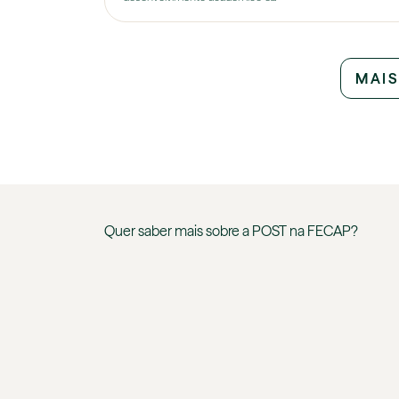
MAIS
Quer saber mais sobre a
POST
na
FECAP
?