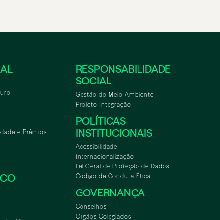
NAL
RESPONSABILIDADE
SOCIAL
turo
Gestão do Meio Ambiente
Projeto Integração
POLÍTICAS
INSTITUCIONAIS
idade e Prêmios
Acessibilidade
Internacionalização
Lei Geral de Proteção de Dados
SCO
Código de Conduta Ética
GOVERNANÇA
Conselhos
Orgãos Colegiados