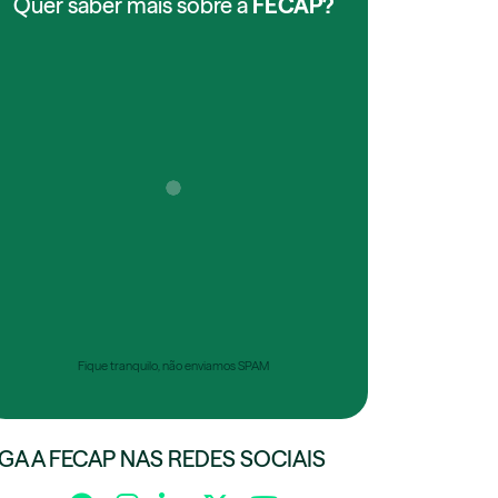
Quer saber mais sobre a
FECAP?
Fique tranquilo, não enviamos SPAM
IGA A FECAP NAS REDES SOCIAIS