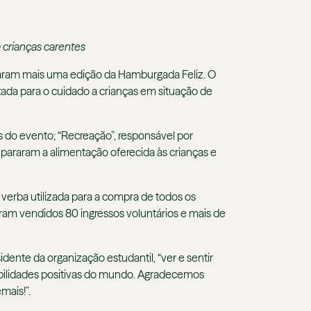
 crianças carentes
izaram mais uma edição da Hamburgada Feliz. O
da para o cuidado a crianças em situação de
is do evento; “Recreação”, responsável por
repararam a alimentação oferecida às crianças e
 verba utilizada para a compra de todos os
oram vendidos 80 ingressos voluntários e mais de
dente da organização estudantil, “ver e sentir
sibilidades positivas do mundo. Agradecemos
mais!”.