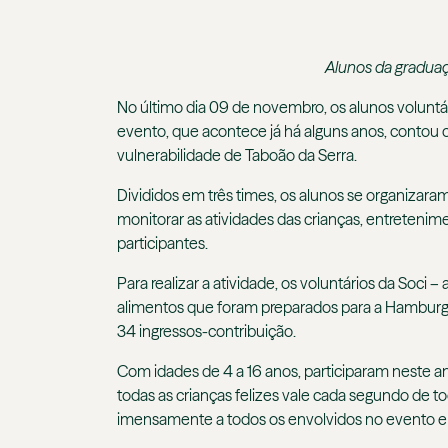
Alunos da graduaç
No último dia 09 de novembro, os alunos voluntá
evento, que acontece já há alguns anos, contou
vulnerabilidade de Taboão da Serra.
Divididos em três times, os alunos se organizaram
monitorar as atividades das crianças, entretenime
participantes.
Para realizar a atividade, os voluntários da Soci
alimentos que foram preparados para a Hamburgad
34 ingressos-contribuição.
Com idades de 4 a 16 anos, participaram neste ano
todas as crianças felizes vale cada segundo de 
imensamente a todos os envolvidos no evento e q