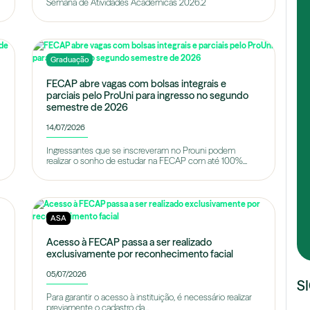
Semana de Atividades Acadêmicas 2026.2
Graduação
FECAP abre vagas com bolsas integrais e
parciais pelo ProUni para ingresso no segundo
semestre de 2026
14/07/2026
Ingressantes que se inscreveram no Prouni podem
realizar o sonho de estudar na FECAP com até 100%...
ASA
Acesso à FECAP passa a ser realizado
exclusivamente por reconhecimento facial
05/07/2026
S
Para garantir o acesso à instituição, é necessário realizar
previamente o cadastro da...