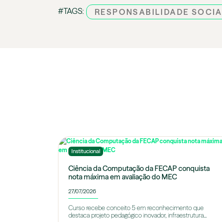
#TAGS:
RESPONSABILIDADE SOCI
Institucional
Ciência da Computação da FECAP conquista
nota máxima em avaliação do MEC
27/07/2026
Curso recebe conceito 5 em reconhecimento que
destaca projeto pedagógico inovador, infraestrutura...