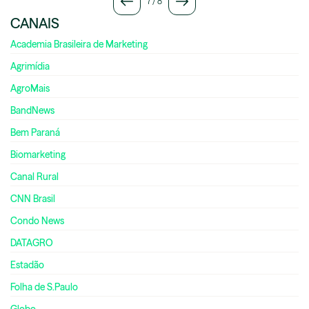
7
/
8
CANAIS
Academia Brasileira de Marketing
Agrimídia
AgroMais
BandNews
Bem Paraná
Biomarketing
Canal Rural
CNN Brasil
Condo News
DATAGRO
Estadão
Folha de S.Paulo
Globo