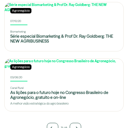
Agronegócio
07/10/20
Biomarketing
Série especial Biomarketing & Prof Dr. Ray Goldberg: THE
NEW AGRIBUSINESS
Agronegócio
03/08/20
Canal Rural
As lições para o futuro hoje no Congresso Brasileiro de
Agronegócio, gratuito e on-line
A melhor visão estratégica do agro brasileiro