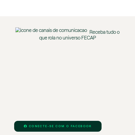
Receba tudo o
que rola no universo
FECAP
CONECTE-SE COM O FACEBOOK