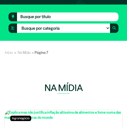
Início
»
Na Mídia
»
Página 7
NA MÍDIA
Agronegócio