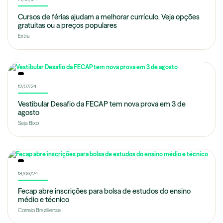
Cursos de férias ajudam a melhorar currículo. Veja opções
gratuitas ou a preços populares
Extra
12/07/24
Vestibular Desafio da FECAP tem nova prova em 3 de
agosto
Seja Bixo
18/06/24
Fecap abre inscrições para bolsa de estudos do ensino
médio e técnico
Correio Braziliense