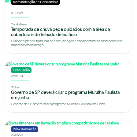
Administração de Condomínio
28/05/24
Condo News
Temporada de chuva pede cuidados com a área da
cobertura e do telhado de edifício
O síndico precisa trabalhar na comunicação e conscientizar os moradores que
manter as manutençõ...
Graduação
27/05/24
Globo
Governo de SP deverá criar o programa Muralha Paulista
em junho
Governo de SP deverá criar o programa Muralha Paulista em junho
Pós-Graduação
22/05/24