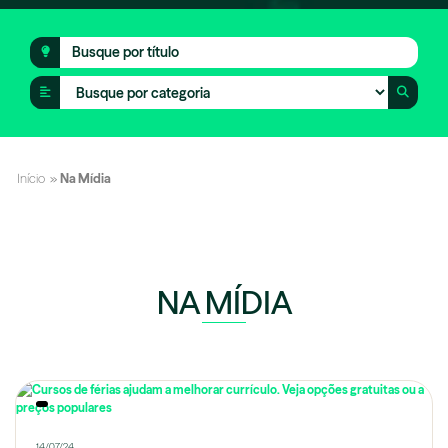
Início
»
Na Mídia
NA MÍDIA
14/07/24