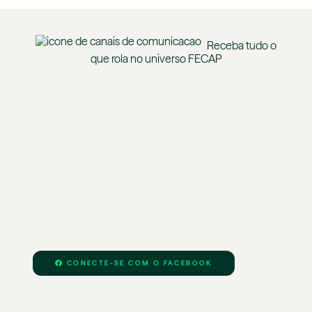
Receba tudo o
que rola no universo
FECAP
CONECTE-SE COM O FACEBOOK