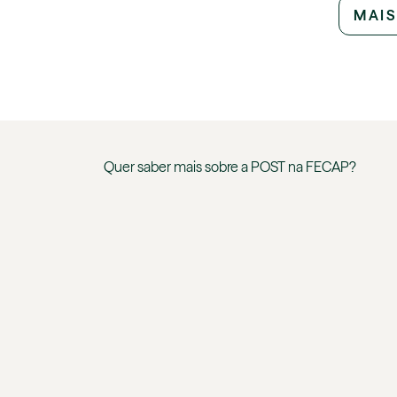
MAIS
Quer saber mais sobre a
POST
na
FECAP
?