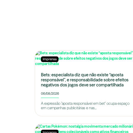
Imprensa
Bets: especialista diz que não existe “aposta
responsável”, e responsabilidade sobre efeitos
negativos dos jogos deve ser compartilhada
06/08/2026
A expressão "aposta responsável em bet" ocupa espaço
em campanhas publicitárias e nas...
Imprensa