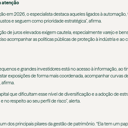
m atenção
ão em 2026, o especialista destaca aqueles ligados à automação, tec
stos e seguem como prioridade estratégica”, afirma.
enção de juros elevados exigem cautela, especialmente varejo e 
iso acompanhar as políticas públicas de proteção à indústria e ao
 pequenos e grandes investidores está no acesso à informação, ao 
justar exposições de forma mais coordenada, acompanhar curvas de 
 afirma.
ital que dificultam esse nível de diversificação e a adoção de estra
 no respeito ao seu perfil de risco”, alerta.
 um dos principais pilares da gestão de patrimônio. “Ela tem um pa