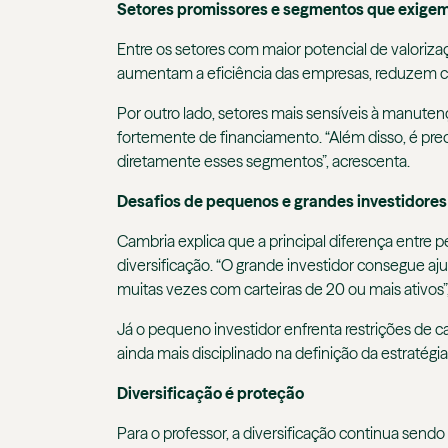
Setores promissores e segmentos que exige
Entre os setores com maior potencial de valorizaç
aumentam a eficiência das empresas, reduzem cu
Por outro lado, setores mais sensíveis à manut
fortemente de financiamento. “Além disso, é prec
diretamente esses segmentos”, acrescenta.
Desafios de pequenos e grandes investidores
Cambria explica que a principal diferença entre
diversificação. “O grande investidor consegue a
muitas vezes com carteiras de 20 ou mais ativos”,
Já o pequeno investidor enfrenta restrições de cap
ainda mais disciplinado na definição da estratégia e
Diversificação é proteção
Para o professor, a diversificação continua sendo