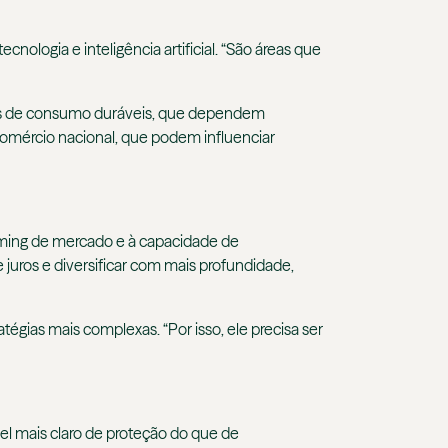
nologia e inteligência artificial. “São áreas que
bens de consumo duráveis, que dependem
 comércio nacional, que podem influenciar
timing de mercado e à capacidade de
juros e diversificar com mais profundidade,
tégias mais complexas. “Por isso, ele precisa ser
pel mais claro de proteção do que de