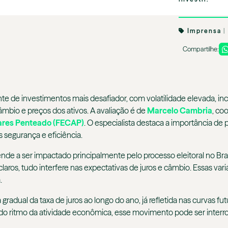
Imprensa
|
Compartilhe:
e investimentos mais desafiador, com volatilidade elevada, incert
âmbio e preços dos ativos. A avaliação é de
Marcelo Cambria
, co
ares Penteado (FECAP)
. O especialista destaca a importância de
 segurança e eficiência.
 a ser impactado principalmente pelo processo eleitoral no Brasi
aros, tudo interfere nas expectativas de juros e câmbio. Essas va
.
radual da taxa de juros ao longo do ano, já refletida nas curvas fu
do ritmo da atividade econômica, esse movimento pode ser interrom