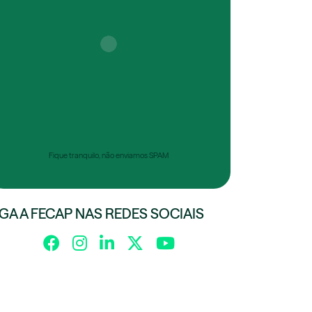
Fique tranquilo, não enviamos SPAM
IGA A FECAP NAS REDES SOCIAIS