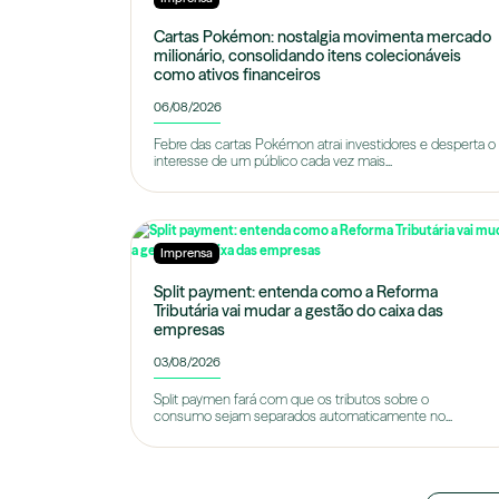
Cartas Pokémon: nostalgia movimenta mercado
milionário, consolidando itens colecionáveis
como ativos financeiros
06/08/2026
Febre das cartas Pokémon atrai investidores e desperta o
interesse de um público cada vez mais...
Imprensa
Split payment: entenda como a Reforma
Tributária vai mudar a gestão do caixa das
empresas
03/08/2026
Split paymen fará com que os tributos sobre o
consumo sejam separados automaticamente no...