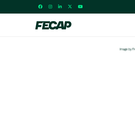
Image by F