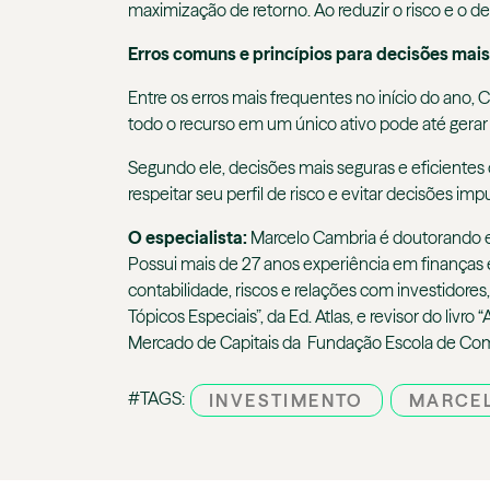
maximização de retorno. Ao reduzir o risco e o de
Erros comuns e princípios para decisões mai
Entre os erros mais frequentes no início do ano
todo o recurso em um único ativo pode até gerar 
Segundo ele, decisões mais seguras e eficientes
respeitar seu perfil de risco e evitar decisões i
O especialista:
Marcelo Cambria é doutorando e
Possui mais de 27 anos experiência em finanças 
contabilidade, riscos e relações com investidores
Tópicos Especiais”, da Ed. Atlas, e revisor do li
Mercado de Capitais da Fundação Escola de Com
#TAGS:
INVESTIMENTO
MARCE