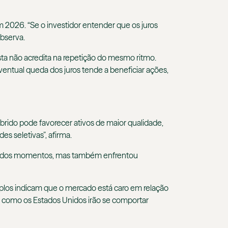
 2026. “Se o investidor entender que os juros
observa.
sta não acredita na repetição do mesmo ritmo.
 eventual queda dos juros tende a beneficiar ações,
brido pode favorecer ativos de maior qualidade,
s seletivas”, afirma.
rminados momentos, mas também enfrentou
plos indicam que o mercado está caro em relação
e como os Estados Unidos irão se comportar