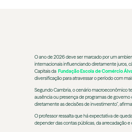
O ano de 2026 deve ser marcado por um ambiente d
internacionais influenciando diretamente juros, c
Capitais da
Fundação Escola de Comércio Álv
diversificação para atravessar o período com mais
Segundo Cambria, o cenário macroeconômico tende
ausência ou presença de programas de governo cl
diretamente as decisões de investimento”, afirma
O professor ressalta que há expectativa de queda g
depender das contas públicas, da arrecadação e 