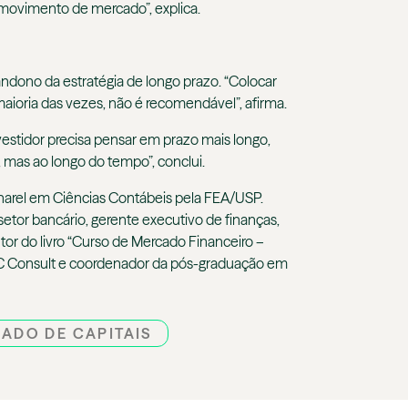
o movimento de mercado”, explica.
andono da estratégia de longo prazo. “Colocar
maioria das vezes, não é recomendável”, afirma.
estidor precisa pensar em prazo mais longo,
, mas ao longo do tempo”, conclui.
harel em Ciências Contábeis pela FEA/USP.
tor bancário, gerente executivo de finanças,
utor do livro “Curso de Mercado Financeiro –
 da MC Consult e coordenador da pós-graduação em
ADO DE CAPITAIS