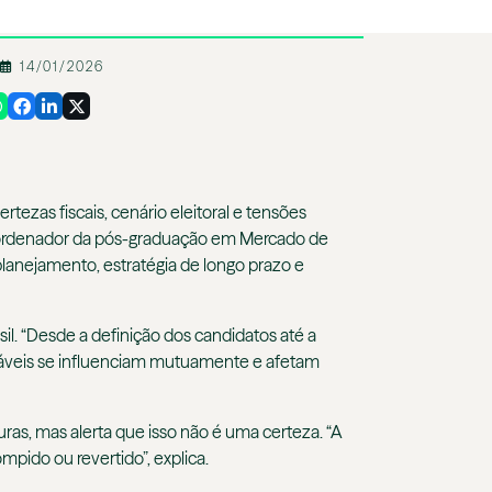
14/01/2026
ezas fiscais, cenário eleitoral e tensões
ordenador da pós-graduação em Mercado de
 planejamento, estratégia de longo prazo e
l. “Desde a definição dos candidatos até a
riáveis se influenciam mutuamente e afetam
turas, mas alerta que isso não é uma certeza. “A
pido ou revertido”, explica.