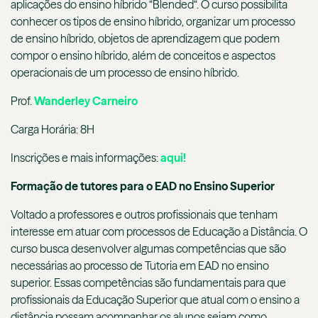
aplicações do ensino híbrido “Blended“. O curso possibilita
conhecer os tipos de ensino híbrido, organizar um processo
de ensino híbrido, objetos de aprendizagem que podem
compor o ensino híbrido, além de conceitos e aspectos
operacionais de um processo de ensino híbrido.
Prof.
Wanderley Carneiro
Carga Horária: 8H
Inscrições e mais informações:
aqui!
Formação de tutores para o EAD no Ensino Superior
Voltado a professores e outros profissionais que tenham
interesse em atuar com processos de Educação a Distância. O
curso busca desenvolver algumas competências que são
necessárias ao processo de Tutoria em EAD no ensino
superior. Essas competências são fundamentais para que
profissionais da Educação Superior que atual com o ensino a
distância possam acompanhar os alunos sejam como