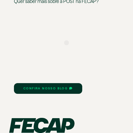
Quer saber mais sobre a
POST
na
FECAP
?
CONFIRA NOSSO BLOG