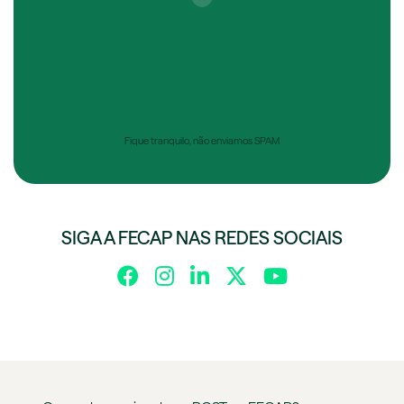
Fique tranquilo, não enviamos SPAM
SIGA A FECAP NAS REDES SOCIAIS