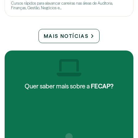
Cursos rápidos para alavancar carreiras nas áreas de Auditoria,
Finanças, Gestão, Negócios e...
MAIS NOTÍCIAS
Quer saber mais sobre a
FECAP?