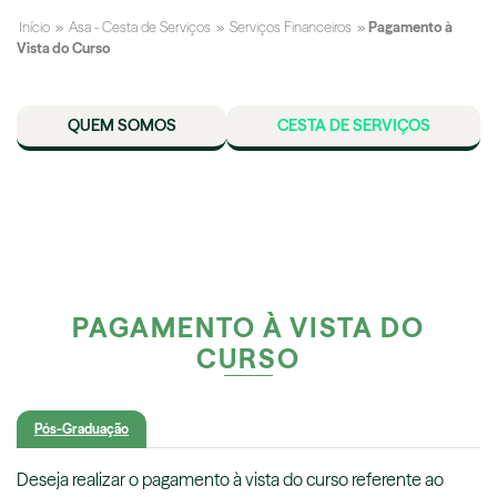
Início
»
Asa - Cesta de Serviços
»
Serviços Financeiros
»
Pagamento à
Vista do Curso
QUEM SOMOS
CESTA DE SERVIÇOS
PAGAMENTO À VISTA DO
CURSO
Pós-Graduação
Deseja realizar o
pagamento à vista do curso
referente ao