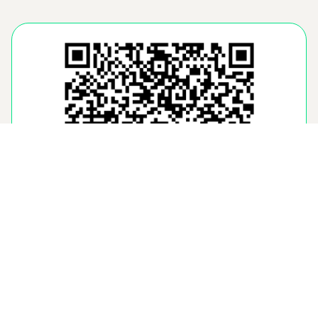
ACESSE JÁ!