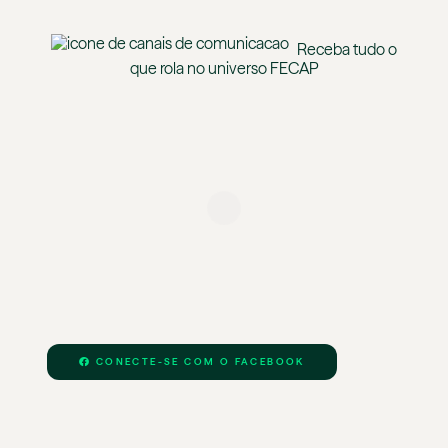
Receba tudo o
que rola no universo
FECAP
CONECTE-SE COM O FACEBOOK