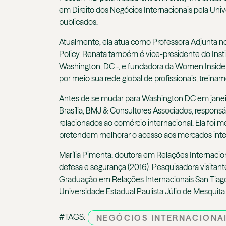
em Direito dos Negócios Internacionais pela Uni
publicados.
Atualmente, ela atua como Professora Adjunta n
Policy. Renata também é vice-presidente do Ins
Washington, DC -, e fundadora da Women Inside 
por meio sua rede global de profissionais, trein
Antes de se mudar para Washington DC em janeir
Brasília, BMJ & Consultores Associados, responsáv
relacionados ao comércio internacional. Ela foi 
pretendem melhorar o acesso aos mercados inte
Marília Pimenta
:
doutora em Relações Internacio
defesa e segurança (2016). Pesquisadora visita
Graduação em Relações Internacionais San Tiago
Universidade Estadual Paulista Júlio de Mesquita 
#TAGS:
NEGÓCIOS INTERNACIONAI