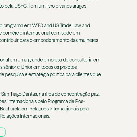
 pela USFC. Tem um livro e vários artigos
ra do programa em WTO and US Trade Law and
de comércio internacional com sede em
a contribuir para o empoderamento das mulheres
acional em uma grande empresa de consultoria em
s sênior e júnior em todos os projetos
 pesquisa e estratégia política para clientes que
San Tiago Dantas, na área de
c
oncentração paz,
es Internacionais pelo Programa de Pós-
 Bacharel
a
em Relações Internacionais pela
elações Internacionais.
O