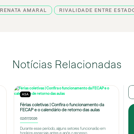
RENATA AMARAL
RIVALIDADE ENTRE ESTAD
Notícias Relacionadas
ASA
Férias coletivas | Confira o funcionamento da
FECAP e o calendário de retorno das aulas
02/07/2026
Durante esse período, alguns setores funcionarão em
horários especiais antes e após o recesso.