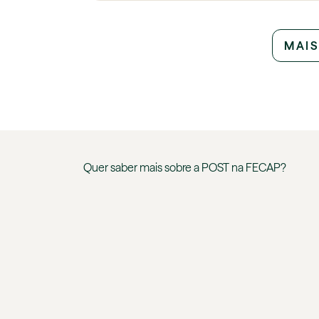
MAIS
Quer saber mais sobre a
POST
na
FECAP
?