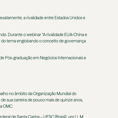
 exat
amente, a rivalidade entre Estados Unidos e
undo.
Durante o webinar “
A rivalidade EUA-China e
tar do tema englobando o conceito de governança
 de Pós-graduação em Negócios Internacionais e
balho no âmbito da Organização Mundial do
o de sua carreira de pouco mais de quinze anos,
 da OMC.
ederal de Santa Carina – UFSC (Brasil), um LL.M.