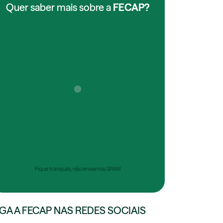
Quer saber mais sobre a
FECAP?
Fique tranquilo, não enviamos SPAM
IGA A FECAP NAS REDES SOCIAIS