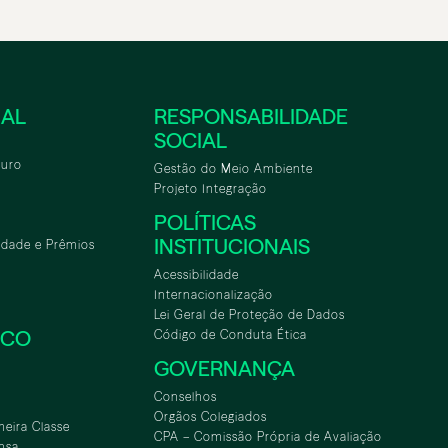
NAL
RESPONSABILIDADE
SOCIAL
turo
Gestão do Meio Ambiente
Projeto Integração
POLÍTICAS
INSTITUCIONAIS
idade e Prêmios
Acessibilidade
Internacionalização
Lei Geral de Proteção de Dados
SCO
Código de Conduta Ética
GOVERNANÇA
Conselhos
Orgãos Colegiados
meira Classe
CPA – Comissão Própria de Avaliação
nsa