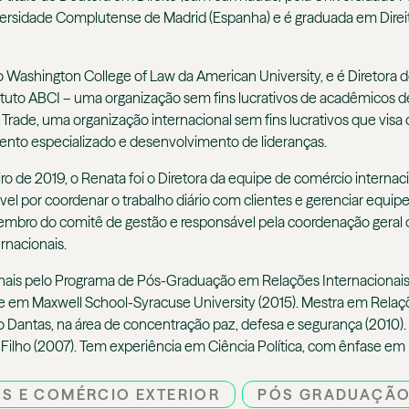
versidade Complutense de Madrid (Espanha) e é graduada em Direito
o Washington College of Law da American University, e é Direto
tituto ABCI – uma organização sem fins lucrativos de acadêmicos 
Trade, uma organização internacional sem fins lucrativos que vis
amento especializado e desenvolvimento de lideranças.
o de 2019, o Renata foi o Diretora da equipe de comércio intern
el por coordenar o trabalho diário com clientes e gerenciar equipe
membro do comitê de gestão e responsável pela coordenação geral de
rnacionais.
nais pelo Programa de Pós-Graduação em Relações Internacionais 
nte em Maxwell
School
-Syracuse
University
(2015). Mestr
a
em Relaçõ
 Dantas, na área de
c
oncentração paz, defesa e segurança (2010).
Filho (2007). Tem experiência em Ciência Política
,
com ênfase em R
S E COMÉRCIO EXTERIOR
PÓS GRADUAÇÃ