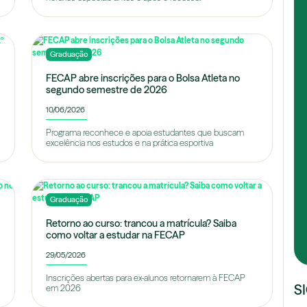
Graduação
FECAP abre inscrições para o Bolsa Atleta no
segundo semestre de 2026
10/06/2026
Programa reconhece e apoia estudantes que buscam
excelência nos estudos e na prática esportiva
Graduação
Retorno ao curso: trancou a matrícula? Saiba
como voltar a estudar na FECAP
29/05/2026
Inscrições abertas para ex-alunos retornarem à FECAP
S
em 2026