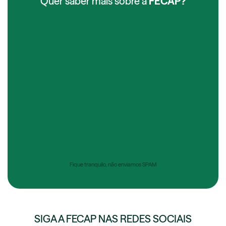
Quer saber mais sobre a
FECAP?
Fique tranquilo, não enviamos SPAM
SIGA A FECAP NAS REDES SOCIAIS