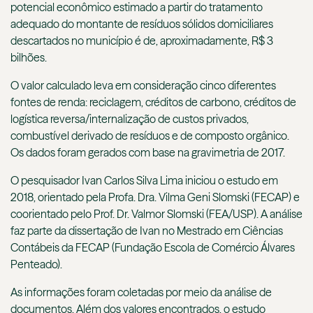
potencial econômico estimado a partir do tratamento
adequado do montante de resíduos sólidos domiciliares
descartados no município é de, aproximadamente, R$ 3
bilhões.
O valor calculado leva em consideração cinco diferentes
fontes de renda: reciclagem, créditos de carbono, créditos de
logística reversa/internalização de custos privados,
combustível derivado de resíduos e de composto orgânico.
Os dados foram gerados com base na gravimetria de 2017.
O pesquisador Ivan Carlos Silva Lima iniciou o estudo em
2018, orientado pela Profa. Dra. Vilma Geni
Slomski
(FECAP) e
coorientado pelo Prof. Dr.
Valmor
Slomski
(FEA/USP). A análise
faz parte da dissertação de Ivan no Mestrado em Ciências
Contábeis da FECAP (Fundação Escola de Comércio Álvares
Penteado).
As informações foram coletadas por meio da análise de
documentos. Além dos valores encontrados, o estudo