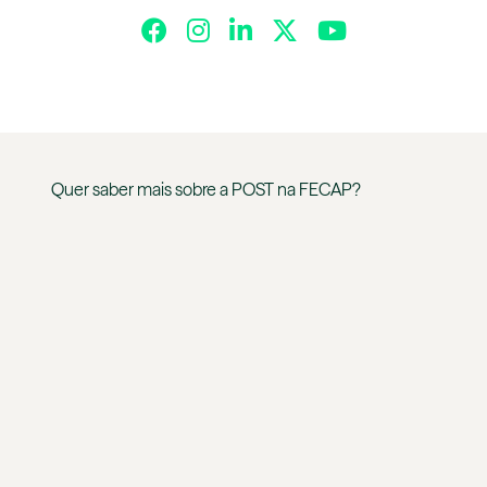
Quer saber mais sobre a
POST
na
FECAP
?