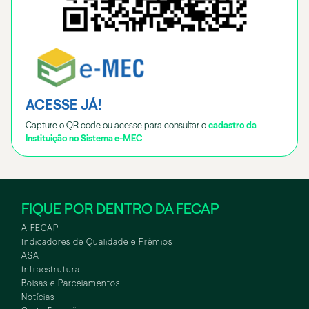
ACESSE JÁ!
Capture o QR code ou acesse para consultar o
cadastro da
Instituição no Sistema e-MEC
FIQUE POR DENTRO DA FECAP
A FECAP
Indicadores de Qualidade e Prêmios
ASA
Infraestrutura
Bolsas e Parcelamentos
Notícias