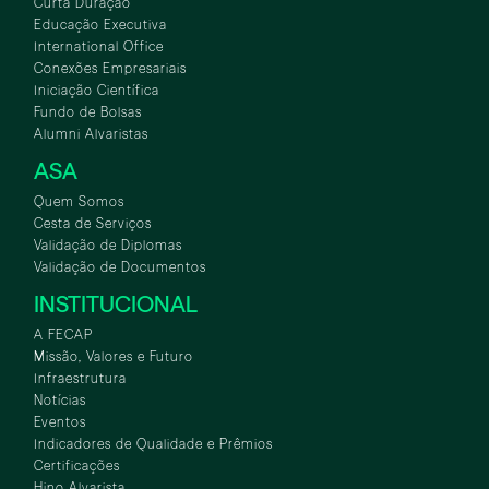
Curta Duração
Educação Executiva
International Office
Conexões Empresariais
Iniciação Científica
Fundo de Bolsas
Alumni Alvaristas
ASA
Quem Somos
Cesta de Serviços
Validação de Diplomas
Validação de Documentos
INSTITUCIONAL
A FECAP
Missão, Valores e Futuro
Infraestrutura
Notícias
Eventos
Indicadores de Qualidade e Prêmios
Certificações
Hino Alvarista