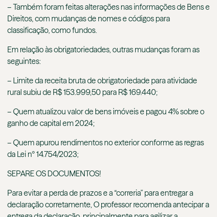
– Também foram feitas alterações nas informações de Bens e
Direitos, com mudanças de nomes e códigos para
classificação, como fundos.
Em relação às obrigatoriedades, outras mudanças foram as
seguintes:
– Limite da receita bruta de obrigatoriedade para atividade
rural subiu de R$ 153.999,50 para R$ 169.440;
– Quem atualizou valor de bens imóveis e pagou 4% sobre o
ganho de capital em 2024;
– Quem apurou rendimentos no exterior conforme as regras
da Lei nº 14.754/2023;
SEPARE OS DOCUMENTOS!
Para evitar a perda de prazos e a “correria” para entregar a
declaração corretamente, O professor recomenda antecipar a
entrega da declaração, principalmente para agilizar a