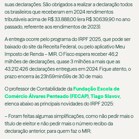
suas declarações. São obrigados a realizar a declaração todos
os brasileiros que receberam em 2024 rendimentos
tributáveis acima de R$ 33.888,00 (era R$ 30.639,90 no ano
passado, referente aos rendimentos de 2023).
A entrega ocorre pelo programa do IRPF 2025, que pode ser
baixado do site da Receita Federal, ou pelo aplicativo Meu
Imposto de Renda – MIR. O Fisco espera receber 46,2
milhões de declarações, quase 3 milhões a mais que as
43.212.426 declarações entregues em 2024. Fique atento, o
prazo encerra às 23h59min59s de 30 de maio.
O professor de Contabilidade da
Fundação Escola de
Comércio Álvares Penteado (FECAP)
,
Tiago Slavov
,
elenca abaixo as principais novidades do IRPF 2025:
– Foram feitas algumas simplificações, como não pedir mais o
título de eleitor e não pedir mais o número recibo da
declaração anterior, para quem faz o MIR;