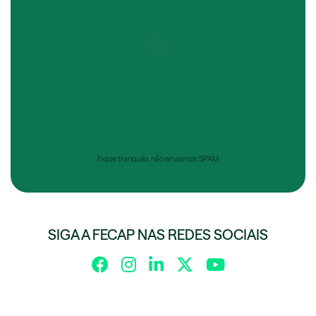
Fique tranquilo, não enviamos SPAM
SIGA A FECAP NAS REDES SOCIAIS