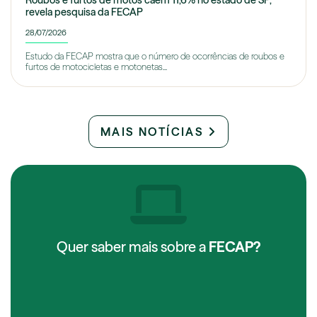
Roubos e furtos de motos caem 11,6% no estado de SP,
revela pesquisa da FECAP
28/07/2026
Estudo da FECAP mostra que o número de ocorrências de roubos e
furtos de motocicletas e motonetas...
MAIS NOTÍCIAS
Quer saber mais sobre a
FECAP?