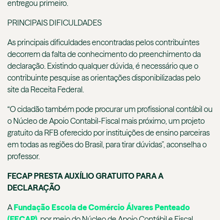
entregou primeiro.
PRINCIPAIS DIFICULDADES
As principais dificuldades encontradas pelos contribuintes
decorrem da falta de conhecimento do preenchimento da
declaração. Existindo qualquer dúvida, é necessário que o
contribuinte pesquise as orientações disponibilizadas pelo
site da Receita Federal.
“O cidadão também pode procurar um profissional contábil ou
o Núcleo de Apoio Contabil-Fiscal mais próximo, um projeto
gratuito da RFB oferecido por instituições de ensino parceiras
em todas as regiões do Brasil, para tirar dúvidas”, aconselha o
professor.
FECAP PRESTA AUXÍLIO GRATUITO PARA A
DECLARAÇÃO
A
Fundação Escola de Comércio Álvares Penteado
(FECAP)
, por meio do Núcleo de Apoio Contábil e Fiscal