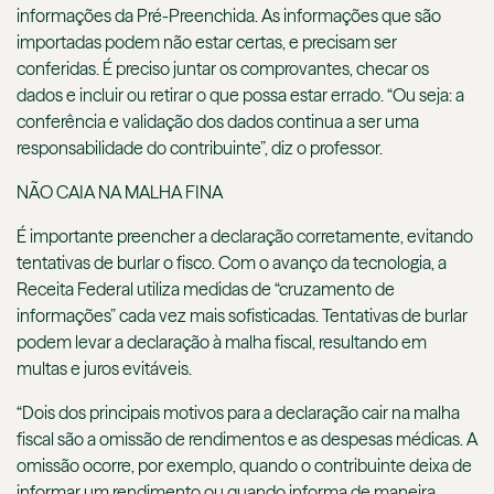
informações da Pré-Preenchida. As informações que são
importadas podem não estar certas, e precisam ser
conferidas. É preciso juntar os comprovantes, checar os
dados e incluir ou retirar o que possa estar errado. “Ou seja: a
conferência e validação dos dados continua a ser uma
responsabilidade do contribuinte”, diz o professor.
NÃO CAIA NA MALHA FINA
É importante preencher a declaração corretamente, evitando
tentativas de burlar o fisco. Com o avanço da tecnologia, a
Receita Federal utiliza medidas de “cruzamento de
informações” cada vez mais sofisticadas. Tentativas de burlar
podem levar a declaração à malha fiscal, resultando em
multas e juros evitáveis.
“Dois dos principais motivos para a declaração cair na malha
fiscal são a omissão de rendimentos e as despesas médicas. A
omissão ocorre, por exemplo, quando o contribuinte deixa de
informar um rendimento ou quando informa de maneira