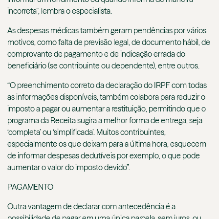
incorreta”, lembra o especialista.
As despesas médicas também geram pendências por vários
motivos, como falta de previsão legal, de documento hábil, de
comprovante de pagamento e de indicação errada do
beneficiário (se contribuinte ou dependente), entre outros.
“O preenchimento correto da declaração do IRPF com todas
as informações disponíveis, também colabora para reduzir o
imposto a pagar ou aumentar a restituição, permitindo que o
programa da Receita sugira a melhor forma de entrega, seja
‘completa’ ou ‘simplificada’. Muitos contribuintes,
especialmente os que deixam para a última hora, esquecem
de informar despesas dedutíveis por exemplo, o que pode
aumentar o valor do imposto devido”.
PAGAMENTO
Outra vantagem de declarar com antecedência é a
possibilidade de pagar em uma única parcela, sem juros, ou