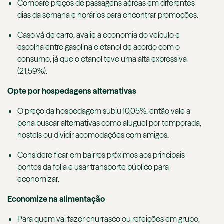
Compare preços de passagens aéreas em diferentes
dias da semana e horários para encontrar promoções.
Caso vá de carro, avalie a economia do veículo e
escolha entre gasolina e etanol de acordo com o
consumo, já que o etanol teve uma alta expressiva
(21,59%).
Opte por hospedagens alternativas
O preço da hospedagem subiu 10,05%, então vale a
pena buscar alternativas como aluguel por temporada,
hostels ou dividir acomodações com amigos.
Considere ficar em bairros próximos aos principais
pontos da folia e usar transporte público para
economizar.
Economize na alimentação
Para quem vai fazer churrasco ou refeições em grupo,