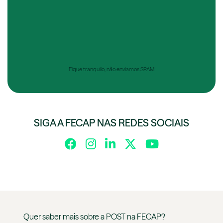
Fique tranquilo, não enviamos SPAM
SIGA A FECAP NAS REDES SOCIAIS
Quer saber mais sobre a
POST
na
FECAP
?