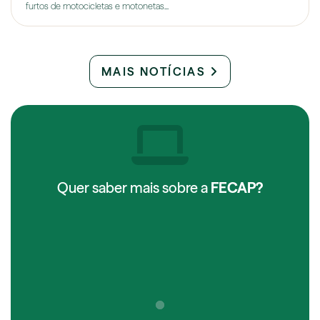
furtos de motocicletas e motonetas...
MAIS NOTÍCIAS
Quer saber mais sobre a
FECAP?