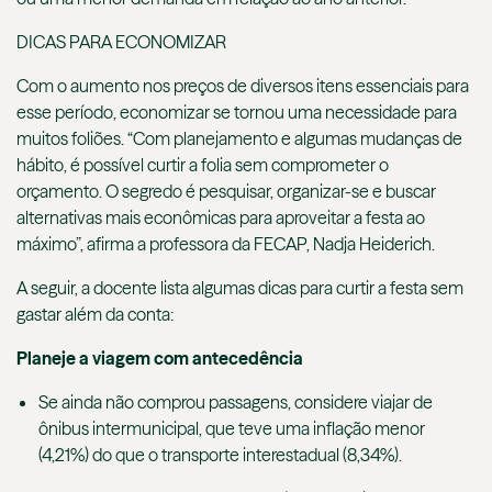
DICAS PARA ECONOMIZAR
Com o aumento nos preços de diversos itens essenciais para
esse período, economizar se tornou uma necessidade para
muitos foliões. “Com planejamento e algumas mudanças de
hábito, é possível curtir a folia sem comprometer o
orçamento. O segredo é pesquisar, organizar-se e buscar
alternativas mais econômicas para aproveitar a festa ao
máximo”, afirma a professora da FECAP, Nadja Heiderich.
A seguir, a docente lista algumas dicas para curtir a festa sem
gastar além da conta:
Planeje a viagem com antecedência
Se ainda não comprou passagens, considere viajar de
ônibus intermunicipal, que teve uma inflação menor
(4,21%) do que o transporte interestadual (8,34%).