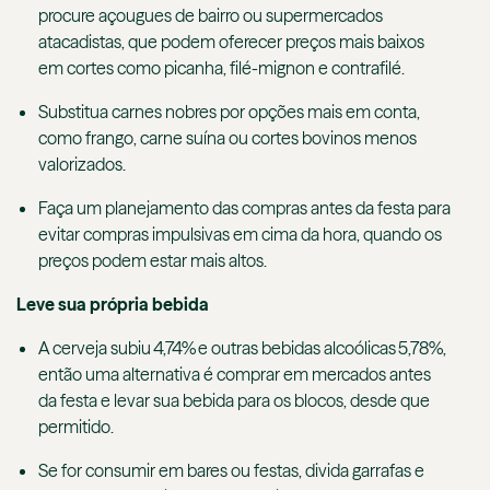
procure açougues de bairro ou supermercados
atacadistas, que podem oferecer preços mais baixos
em cortes como picanha, filé-mignon e contrafilé.
Substitua carnes nobres por opções mais em conta,
como frango, carne suína ou cortes bovinos menos
valorizados.
Faça um planejamento das compras antes da festa para
evitar compras impulsivas em cima da hora, quando os
preços podem estar mais altos.
Leve sua própria bebida
A cerveja subiu 4,74% e outras bebidas alcoólicas 5,78%,
então uma alternativa é comprar em mercados antes
da festa e levar sua bebida para os blocos, desde que
permitido.
Se for consumir em bares ou festas, divida garrafas e