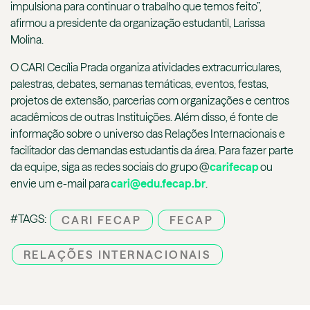
impulsiona para continuar o trabalho que temos feito”,
afirmou a presidente da organização estudantil, Larissa
Molina.
O CARI Cecília Prada organiza atividades extracurriculares,
palestras, debates, semanas temáticas, eventos, festas,
projetos de extensão, parcerias com organizações e centros
acadêmicos de outras Instituições. Além disso, é fonte de
informação sobre o universo das Relações Internacionais e
facilitador das demandas estudantis da área. Para fazer parte
da equipe, siga as redes sociais do grupo @
carifecap
ou
envie um e-mail para
cari@edu.fecap.br
.
#TAGS:
CARI FECAP
FECAP
RELAÇÕES INTERNACIONAIS