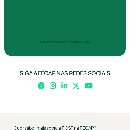
Fique tranquilo, não enviamos SPAM
SIGA A FECAP NAS REDES SOCIAIS
Quer saber mais sobre a
POST
na
FECAP
?