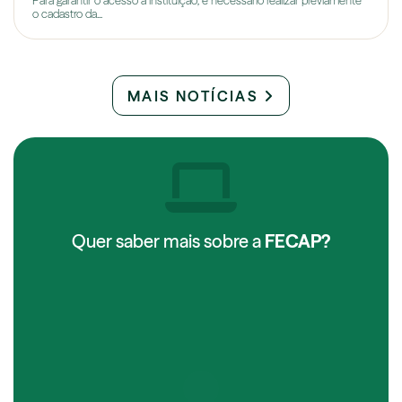
Para garantir o acesso à instituição, é necessário realizar previamente
o cadastro da...
MAIS NOTÍCIAS
Quer saber mais sobre a
FECAP?