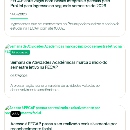
FECAP abre vagas com bolsas integrais e parciais pelo
ProUni para ingresso no segundo semestre de 2026
14/07/2026
Ingressantes que se inscreveram no Prouni podem realizar o sonho de
estudar na FECAP com até 100%...
Graduação
Semana de Atividades Acadêmicas marca o início do
semestre letivo na FECAP
06/07/2026
A programação reúne uma série de atividades voltadas ao
desenvolvimento acadêmico e...
ASA
Acesso à FECAP passa a ser realizado exclusivamente por
reconhecimento facial