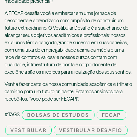
modalidade presencial)
A FECAP desafia você a embarcar em uma jornada de
descoberta e aprendizado com propósito de construir um
futuro extraordinário. O Vestibular Desafio é a sua chance de
alcançar seus objetivos acadêmicos e profissionais: nossos
ex-alunos têm alcançado grande sucesso em suas carreiras,
com uma taxa de empregabilidade acima da média e uma
rede de contatos valiosa; e nossos cursos contam com
qualidade, infraestrutura de ponta e corpo docente de
excelência são os alicerces para a realização dos seus sonhos.
Venha fazer parte da nossa comunidade acadêmica e trilhar o
caminho para um futuro brilhante. Estamos ansiosos para
recebê-los. “Você pode ser FECAP!”.
#TAGS:
BOLSAS DE ESTUDOS
FECAP
VESTIBULAR
VESTIBULAR DESAFIO