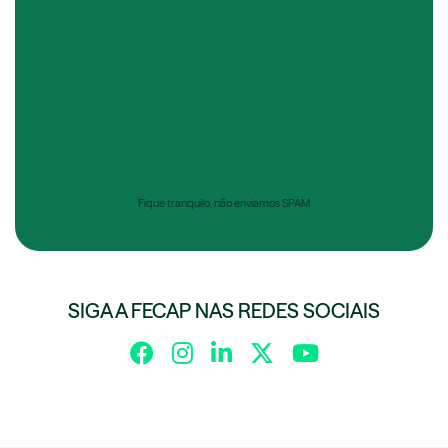
Fique tranquilo, não enviamos SPAM
SIGA A FECAP NAS REDES SOCIAIS