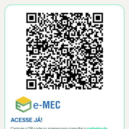
ACESSE JÁ!
Capture o QR code ou acesse para consultar o
cadastro da