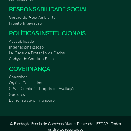
RESPONSABILIDADE SOCIAL
Gestão do Meio Ambiente
Projeto Integração
POLÍTICAS INSTITUCIONAIS
Acessibilidade
Internacionalização
Lei Geral de Proteção de Dados
Código de Conduta Ética
GOVERNANÇA
Conselhos
Orgãos Colegiados
CPA – Comissão Própria de Avaliação
Gestores
Demonstrativo Financeiro
© Fundação Escola de Comércio Álvares Penteado - FECAP - Todos
WHATSAPP
ASA
TOUR VIRTUAL
os direitos reservados