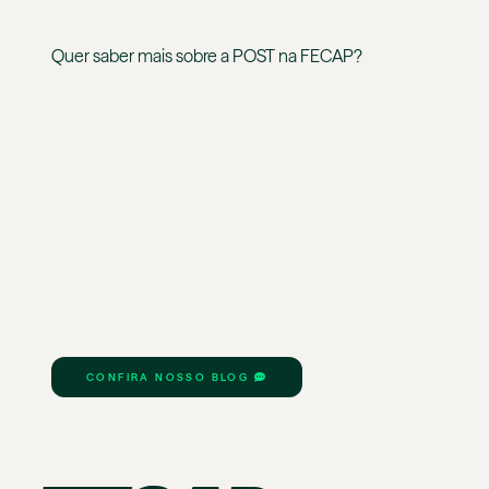
Quer saber mais sobre a
POST
na
FECAP
?
CONFIRA NOSSO BLOG