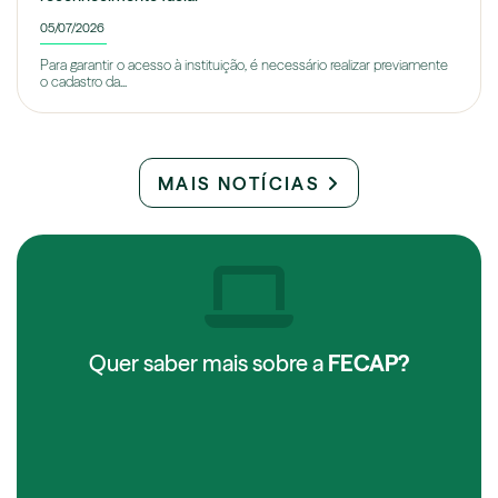
05/07/2026
Para garantir o acesso à instituição, é necessário realizar previamente
o cadastro da...
MAIS NOTÍCIAS
Quer saber mais sobre a
FECAP?