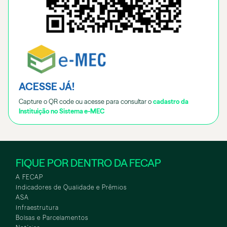
ACESSE JÁ!
Capture o QR code ou acesse para consultar o
cadastro da
Instituição no Sistema e-MEC
FIQUE POR DENTRO DA FECAP
A FECAP
Indicadores de Qualidade e Prêmios
ASA
Infraestrutura
Bolsas e Parcelamentos