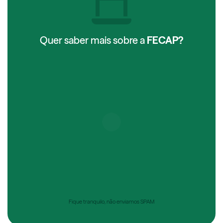
Quer saber mais sobre a
FECAP?
Fique tranquilo, não enviamos SPAM