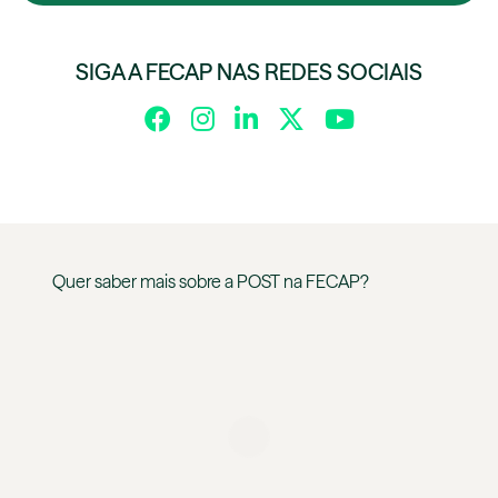
SIGA A FECAP NAS REDES SOCIAIS
Quer saber mais sobre a
POST
na
FECAP
?