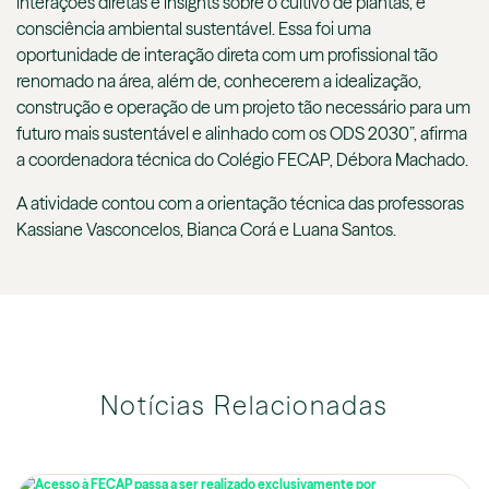
interações diretas e insights sobre o cultivo de plantas, e
consciência ambiental sustentável. Essa foi uma
oportunidade de interação direta com um profissional tão
renomado na área, além de, conhecerem a idealização,
construção e operação de um projeto tão necessário para um
futuro mais sustentável e alinhado com os ODS 2030”, afirma
a coordenadora técnica do Colégio FECAP, Débora Machado.
A atividade contou com a orientação técnica das professoras
Kassiane Vasconcelos, Bianca Corá e Luana Santos.
Notícias Relacionadas