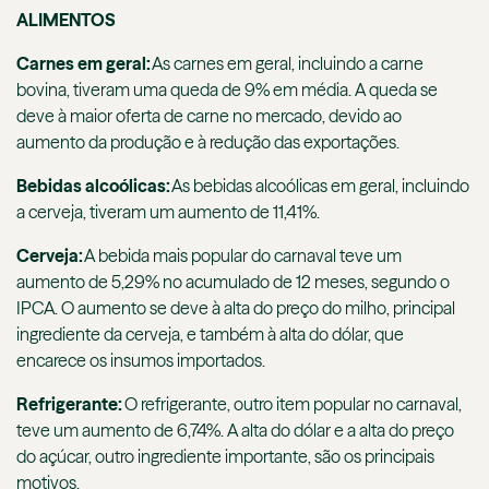
ALIMENTOS
Carnes em geral:
As carnes em geral, incluindo a carne
bovina, tiveram uma queda de 9% em média. A queda se
deve à maior oferta de carne no mercado, devido ao
aumento da produção e à redução das exportações.
Bebidas alcoólicas:
As bebidas alcoólicas em geral, incluindo
a cerveja, tiveram um aumento de 11,41%.
Cerveja:
A bebida mais popular do carnaval teve um
aumento de 5,29% no acumulado de 12 meses, segundo o
IPCA. O aumento se deve à alta do preço do milho, principal
ingrediente da cerveja, e também à alta do dólar, que
encarece os insumos importados.
Refrigerante:
O refrigerante, outro item popular no carnaval,
teve um aumento de 6,74%. A alta do dólar e a alta do preço
do açúcar, outro ingrediente importante, são os principais
motivos.