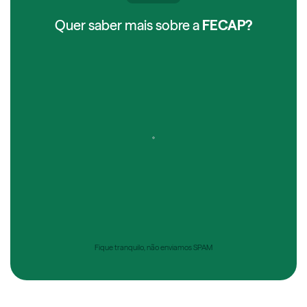
Quer saber mais sobre a
FECAP?
Fique tranquilo, não enviamos SPAM