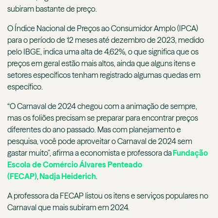
subiram bastante de preço.
O Índice Nacional de Preços ao Consumidor Amplo (IPCA)
para o período de 12 meses até dezembro de 2023, medido
pelo IBGE, indica uma alta de 4,62%, o que significa que os
preços em geral estão mais altos, ainda que alguns itens e
setores específicos tenham registrado algumas quedas em
específico.
“O Carnaval de 2024 chegou com a animação de sempre,
mas os foliões precisam se preparar para encontrar preços
diferentes do ano passado. Mas com planejamento e
pesquisa, você pode aproveitar o Carnaval de 2024 sem
gastar muito”, afirma a economista e professora da
Fundação
Escola de Comércio Álvares Penteado
(FECAP)
,
Nadja Heiderich
.
A professora da FECAP listou os itens e serviços populares no
Carnaval que mais subiram em 2024.