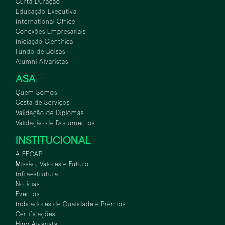
Curta Duração
Educação Executiva
International Office
Conexões Empresariais
Iniciação Científica
Fundo de Bolsas
Alumni Alvaristas
ASA
Quem Somos
Cesta de Serviços
Validação de Diplomas
Validação de Documentos
INSTITUCIONAL
A FECAP
Missão, Valores e Futuro
Infraestrutura
Notícias
Eventos
Indicadores de Qualidade e Prêmios
Certificações
Hino Alvarista