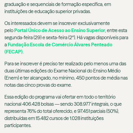
graduação e sequenciais de formação específica, em
instituições de educação superior privadas.
Os interessados devem se inscrever exclusivamente
pelo
Portal Único de Acesso ao Ensino Superior
, entre esta
segunda-feira (29) e sexta-feira (2º). Há vagas disponíveis para
a
Fundação Escola de Comércio Álvares Penteado
(FECAP)
.
Para se inscrever é preciso ter realizado pelo menos uma das
duas últimas edições do Exame Nacional do Ensino Médio
(Enem) e ter alcançado, no mínimo, 450 pontos de média nas
notas das cinco provas do exame.
Essa edição do programa vai ofertar em todo o território
nacional 406.428 bolsas — sendo 308.977 integrais, o que
representa 76% do total oferecido, e 97.451 parciais (50%),
distribuídas em 15.482 cursos de 1.028 instituições
participantes.