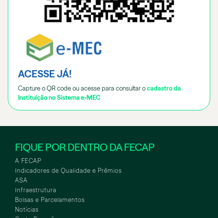
ACESSE JÁ!
Capture o QR code ou acesse para consultar o
cadastro da
Instituição no Sistema e-MEC
FIQUE POR DENTRO DA FECAP
A FECAP
Indicadores de Qualidade e Prêmios
ASA
Infraestrutura
Bolsas e Parcelamentos
Notícias