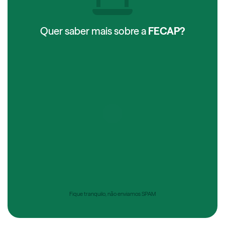
Quer saber mais sobre a
FECAP?
Fique tranquilo, não enviamos SPAM