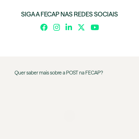
SIGA A FECAP NAS REDES SOCIAIS
Quer saber mais sobre a
POST
na
FECAP
?