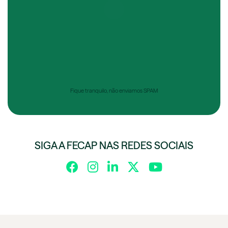
Fique tranquilo, não enviamos SPAM
SIGA A FECAP NAS REDES SOCIAIS