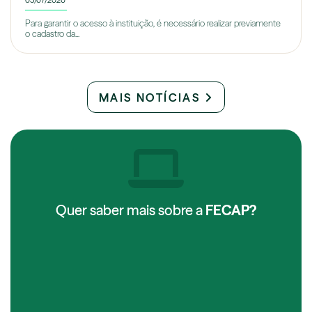
05/07/2026
Para garantir o acesso à instituição, é necessário realizar previamente
o cadastro da...
MAIS NOTÍCIAS
Quer saber mais sobre a
FECAP?