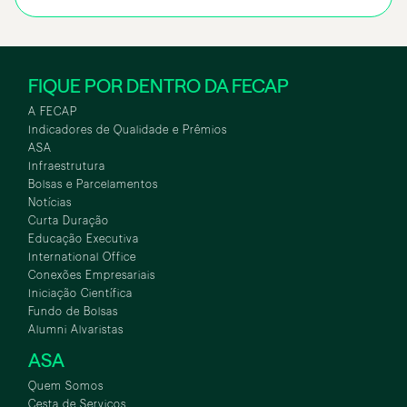
FIQUE POR DENTRO DA FECAP
A FECAP
Indicadores de Qualidade e Prêmios
ASA
Infraestrutura
Bolsas e Parcelamentos
Notícias
Curta Duração
Educação Executiva
International Office
Conexões Empresariais
Iniciação Científica
Fundo de Bolsas
Alumni Alvaristas
ASA
Quem Somos
Cesta de Serviços