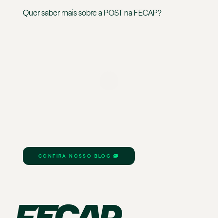
Quer saber mais sobre a
POST
na
FECAP
?
CONFIRA NOSSO BLOG