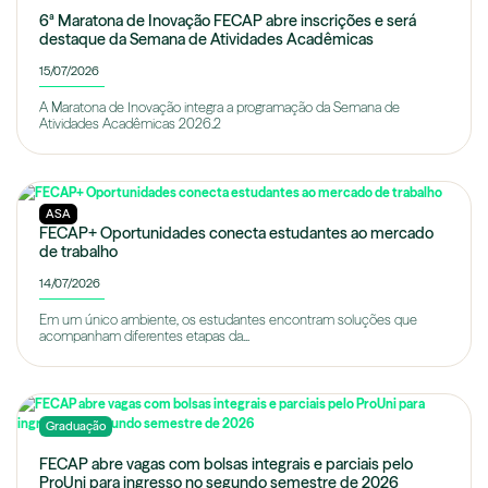
6ª Maratona de Inovação FECAP abre inscrições e será
destaque da Semana de Atividades Acadêmicas
15/07/2026
A Maratona de Inovação integra a programação da Semana de
Atividades Acadêmicas 2026.2
ASA
FECAP+ Oportunidades conecta estudantes ao mercado
de trabalho
14/07/2026
Em um único ambiente, os estudantes encontram soluções que
acompanham diferentes etapas da...
Graduação
FECAP abre vagas com bolsas integrais e parciais pelo
ProUni para ingresso no segundo semestre de 2026