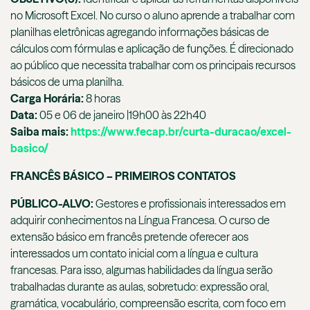
no Microsoft Excel. No curso o aluno aprende a trabalhar com
planilhas eletrônicas agregando informações básicas de
cálculos com fórmulas e aplicação de funções. É direcionado
ao público que necessita trabalhar com os principais recursos
básicos de uma planilha.
Carga Horária:
8 horas
Data:
05 e 06 de janeiro |19h00 às 22h40
Saiba mais:
https://www.fecap.br/curta-duracao/excel-
basico/
FRANCÊS BÁSICO – PRIMEIROS CONTATOS
PÚBLICO-ALVO:
Gestores e profissionais interessados em
adquirir conhecimentos na Língua Francesa. O curso de
extensão básico em francês pretende oferecer aos
interessados um contato inicial com a língua e cultura
francesas. Para isso, algumas habilidades da língua serão
trabalhadas durante as aulas, sobretudo: expressão oral,
gramática, vocabulário, compreensão escrita, com foco em