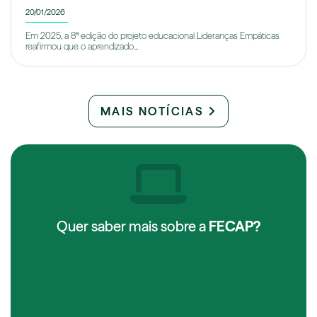
20/01/2026
Em 2025, a 8ª edição do projeto educacional Lideranças Empáticas
reafirmou que o aprendizado...
MAIS NOTÍCIAS
Quer saber mais sobre a
FECAP?