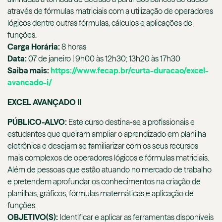
através de fórmulas matriciais com a utilização de operadores
lógicos dentre outras fórmulas, cálculos e aplicações de
funções.
Carga Horária:
8 horas
Data:
07 de janeiro | 9h00 às 12h30; 13h20 às 17h30
Saiba mais:
https://www.fecap.br/curta-duracao/excel-
avancado-i/
EXCEL AVANÇADO II
PÚBLICO-ALVO:
Este curso destina-se a profissionais e
estudantes que queiram ampliar o aprendizado em planilha
eletrônica e desejam se familiarizar com os seus recursos
mais complexos de operadores lógicos e fórmulas matriciais.
Além de pessoas que estão atuando no mercado de trabalho
e pretendem aprofundar os conhecimentos na criação de
planilhas, gráficos, fórmulas matemáticas e aplicação de
funções.
OBJETIVO(S):
Identificar e aplicar as ferramentas disponíveis