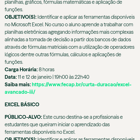
planilhas, gráficos, fórmulas matemáticas e aplicação de
funções.
OBJETIVO(S):
Identificar e aplicar as ferramentas disponíveis
no Microsoft Excel. No curso o aluno aprende a trabalhar com
planilhas eletrônicas agregando informações mais complexas
alinhadas a tomada de decisão a partir dos bancos de dados
através de fórmulas matriciais com a utilização de operadores
lógicos dentre outras fórmulas, cálculos e aplicações de
funções.
Carga Horária:
8 horas
Data:
11 e 12 de janeiro | 19h00 às 22h40
Saiba mais:
https://www.fecap.br/curta-duracao/excel-
avancado-iii/
EXCEL BÁSICO
PÚBLICO-ALVO:
Este curso destina-se a profissionais e
estudantes que queiram iniciar o aprendizado das
ferramentas disponíveis no Excel.
OBJETIVO(S):
Identificar e aplicar as ferramentas disponíveis