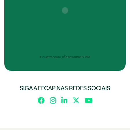
Fique tranquilo, não enviamos SPAM
SIGA A FECAP NAS REDES SOCIAIS