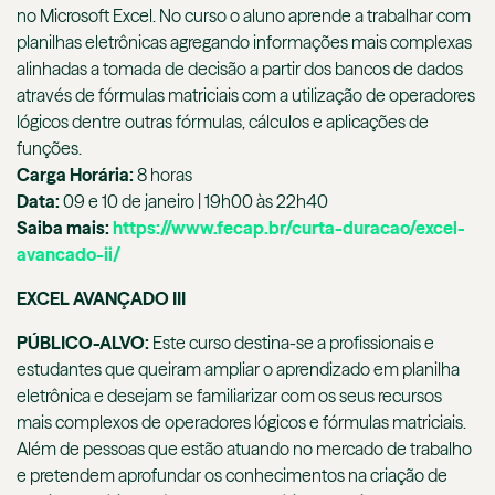
no Microsoft Excel. No curso o aluno aprende a trabalhar com
planilhas eletrônicas agregando informações mais complexas
alinhadas a tomada de decisão a partir dos bancos de dados
através de fórmulas matriciais com a utilização de operadores
lógicos dentre outras fórmulas, cálculos e aplicações de
funções.
Carga Horária:
8 horas
Data:
09 e 10 de janeiro | 19h00 às 22h40
Saiba mais:
https://www.fecap.br/curta-duracao/excel-
avancado-ii/
EXCEL AVANÇADO III
PÚBLICO-ALVO:
Este curso destina-se a profissionais e
estudantes que queiram ampliar o aprendizado em planilha
eletrônica e desejam se familiarizar com os seus recursos
mais complexos de operadores lógicos e fórmulas matriciais.
Além de pessoas que estão atuando no mercado de trabalho
e pretendem aprofundar os conhecimentos na criação de