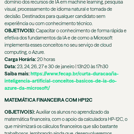
domínio dos recursos de IA em machine learning, pesquisa
visual, processamento de idioma natural e tomada de
decisão. Destinados para qualquer candidato sem
experiência ou com conhecimento técnico.
OBJETIVO(S):
Capacitar o conhecimento de forma rápida e
efetiva dos fundamentos da IA e de como a Microsoft
implementa esses conceitos no seu serviço de cloud
computing, o Azure.
Carga Horária:
20 horas
Data:
23, 24, 26, 27 e 30 de janeiro | 13h20 às 17h30
Saiba mais:
https://www.fecap.br/curta-duracao/ia-
inteligencia-artificial-conceitos-basicos-de-ia-do-
azure-da-microsoft/
MATEMÁTICA FINANCEIRA COM HP12C
OBJETIVO(S):
Auxiliar os alunos no aprendizado da
matemática financeira, com o apoio da calculadora HP-12C, o
que minimizará os cálculos financeiros que são bastante
trabalhosos, lembrando ainda que, desenvolveremos