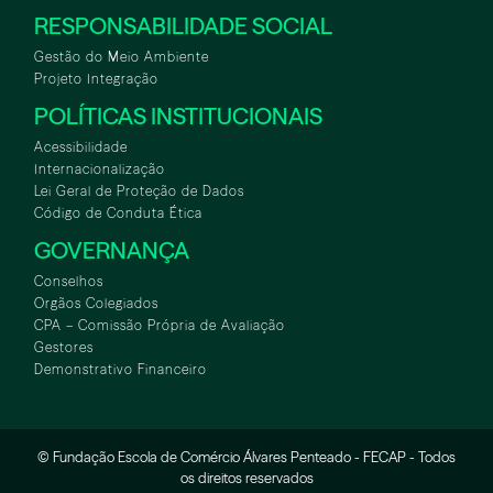
RESPONSABILIDADE SOCIAL
Gestão do Meio Ambiente
Projeto Integração
POLÍTICAS INSTITUCIONAIS
Acessibilidade
Internacionalização
Lei Geral de Proteção de Dados
Código de Conduta Ética
GOVERNANÇA
Conselhos
Orgãos Colegiados
CPA – Comissão Própria de Avaliação
Gestores
Demonstrativo Financeiro
© Fundação Escola de Comércio Álvares Penteado - FECAP - Todos
WHATSAPP
ASA
TOUR VIRTUAL
os direitos reservados