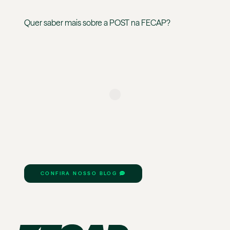
Quer saber mais sobre a
POST
na
FECAP
?
CONFIRA NOSSO BLOG