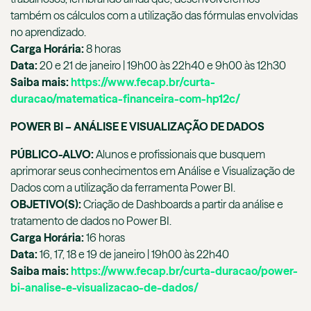
também os cálculos com a utilização das fórmulas envolvidas
no aprendizado.
Carga Horária:
8 horas
Data:
20 e 21 de janeiro | 19h00 às 22h40 e 9h00 às 12h30
Saiba mais:
https://www.fecap.br/curta-
duracao/matematica-financeira-com-hp12c/
POWER BI – ANÁLISE E VISUALIZAÇÃO DE DADOS
PÚBLICO-ALVO:
Alunos e profissionais que busquem
aprimorar seus conhecimentos em Análise e Visualização de
Dados com a utilização da ferramenta Power BI.
OBJETIVO(S):
Criação de Dashboards a partir da análise e
tratamento de dados no Power BI.
Carga Horária:
16 horas
Data:
16, 17, 18 e 19 de janeiro | 19h00 às 22h40
Saiba mais:
https://www.fecap.br/curta-duracao/power-
bi-analise-e-visualizacao-de-dados/