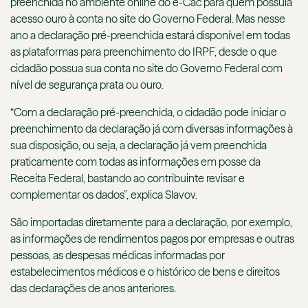
preenchida no ambiente online do e-Cac para quem possuia
acesso ouro à conta no site do Governo Federal. Mas nesse
ano a declaração pré-preenchida estará disponível em todas
as plataformas para preenchimento do IRPF, desde o que
cidadão possua sua conta no site do Governo Federal com
nível de segurança prata ou ouro.
“Com a declaração pré-preenchida, o cidadão pode iniciar o
preenchimento da declaração já com diversas informações à
sua disposição, ou seja, a declaração já vem preenchida
praticamente com todas as informações em posse da
Receita Federal, bastando ao contribuinte revisar e
complementar os dados”, explica Slavov.
São importadas diretamente para a declaração, por exemplo,
as informações de rendimentos pagos por empresas e outras
pessoas, as despesas médicas informadas por
estabelecimentos médicos e o histórico de bens e direitos
das declarações de anos anteriores.