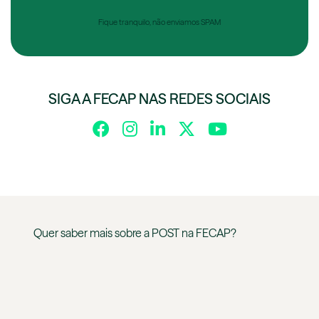
Fique tranquilo, não enviamos SPAM
SIGA A FECAP NAS REDES SOCIAIS
Quer saber mais sobre a
POST
na
FECAP
?