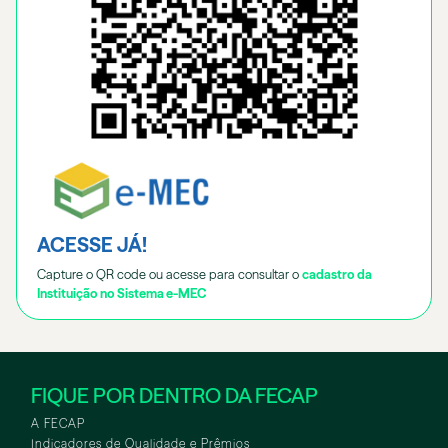
ACESSE JÁ!
Capture o QR code ou acesse para consultar o
cadastro da
Instituição no Sistema e-MEC
FIQUE POR DENTRO DA FECAP
A FECAP
Indicadores de Qualidade e Prêmios