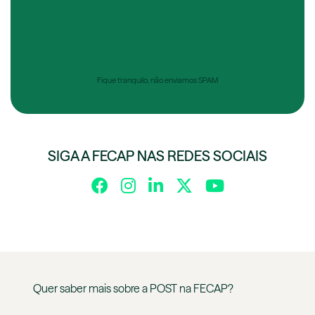
Fique tranquilo, não enviamos SPAM
SIGA A FECAP NAS REDES SOCIAIS
Quer saber mais sobre a
POST
na
FECAP
?