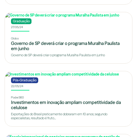
Graduação
27/05/24
Globo
Governo de SP deverá criar o programa Muralha Paulista
em junho
Governo de SP deverá criar o programa Muralha Paulista em junho
Pós-Graduação
22/05/24
Poder360
Investimentos em inovação ampliam competitividade da
celulose
Exportações do Brasil praticamente dobraram em 10 anos; segundo
especialistas, resultado é fruto...