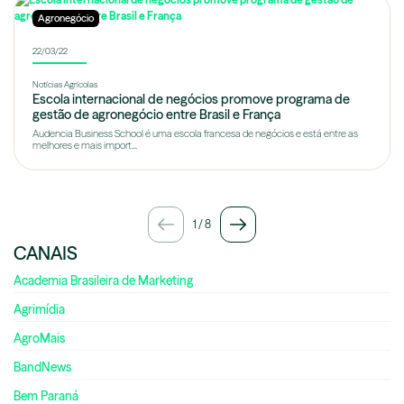
Agronegócio
22/03/22
Notícias Agrícolas
Escola internacional de negócios promove programa de
gestão de agronegócio entre Brasil e França
Audencia Business School é uma escola francesa de negócios e está entre as
melhores e mais import...
1
/
8
CANAIS
Academia Brasileira de Marketing
Agrimídia
AgroMais
BandNews
Bem Paraná