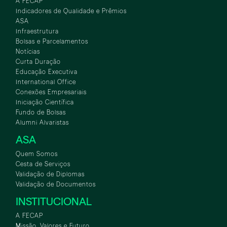
A FECAP
Indicadores de Qualidade e Prêmios
ASA
Infraestrutura
Bolsas e Parcelamentos
Notícias
Curta Duração
Educação Executiva
International Office
Conexões Empresariais
Iniciação Científica
Fundo de Bolsas
Alumni Alvaristas
ASA
Quem Somos
Cesta de Serviços
Validação de Diplomas
Validação de Documentos
INSTITUCIONAL
A FECAP
Missão, Valores e Futuro