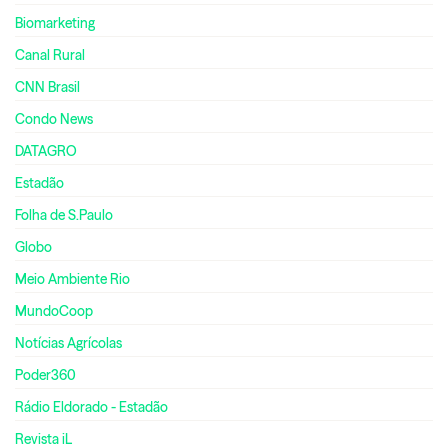
Biomarketing
Canal Rural
CNN Brasil
Condo News
DATAGRO
Estadão
Folha de S.Paulo
Globo
Meio Ambiente Rio
MundoCoop
Notícias Agrícolas
Poder360
Rádio Eldorado - Estadão
Revista iL