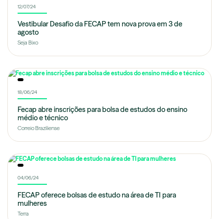
12/07/24
Vestibular Desafio da FECAP tem nova prova em 3 de
agosto
Seja Bixo
18/06/24
Fecap abre inscrições para bolsa de estudos do ensino
médio e técnico
Correio Braziliense
04/06/24
FECAP oferece bolsas de estudo na área de TI para
mulheres
Terra