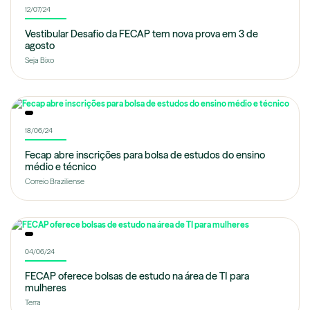
12/07/24
Vestibular Desafio da FECAP tem nova prova em 3 de
agosto
Seja Bixo
18/06/24
Fecap abre inscrições para bolsa de estudos do ensino
médio e técnico
Correio Braziliense
04/06/24
FECAP oferece bolsas de estudo na área de TI para
mulheres
Terra