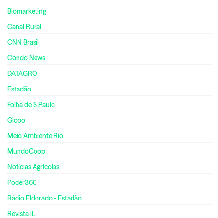
Biomarketing
Canal Rural
CNN Brasil
Condo News
DATAGRO
Estadão
Folha de S.Paulo
Globo
Meio Ambiente Rio
MundoCoop
Notícias Agrícolas
Poder360
Rádio Eldorado - Estadão
Revista iL