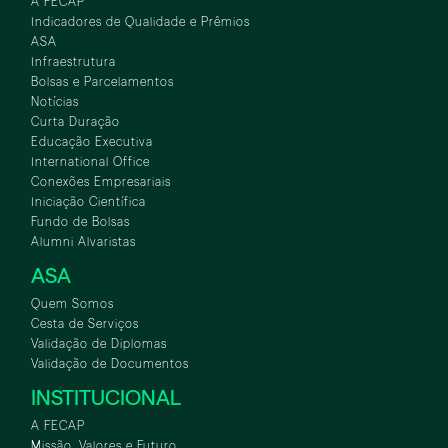
A FECAP
Indicadores de Qualidade e Prêmios
ASA
Infraestrutura
Bolsas e Parcelamentos
Notícias
Curta Duração
Educação Executiva
International Office
Conexões Empresariais
Iniciação Científica
Fundo de Bolsas
Alumni Alvaristas
ASA
Quem Somos
Cesta de Serviços
Validação de Diplomas
Validação de Documentos
INSTITUCIONAL
A FECAP
Missão, Valores e Futuro