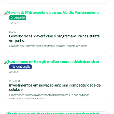
Graduação
27/05/24
Globo
Governo de SP deverá criar o programa Muralha Paulista
em junho
Governo de SP deverá criar o programa Muralha Paulista em junho
Pós-Graduação
22/05/24
Poder360
Investimentos em inovação ampliam competitividade da
celulose
Exportações do Brasil praticamente dobraram em 10 anos; segundo
especialistas, resultado é fruto...