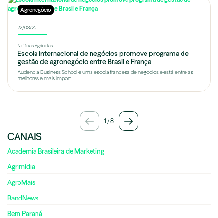
Agronegócio
22/03/22
Notícias Agrícolas
Escola internacional de negócios promove programa de
gestão de agronegócio entre Brasil e França
Audencia Business School é uma escola francesa de negócios e está entre as
melhores e mais import...
1
/
8
CANAIS
Academia Brasileira de Marketing
Agrimídia
AgroMais
BandNews
Bem Paraná