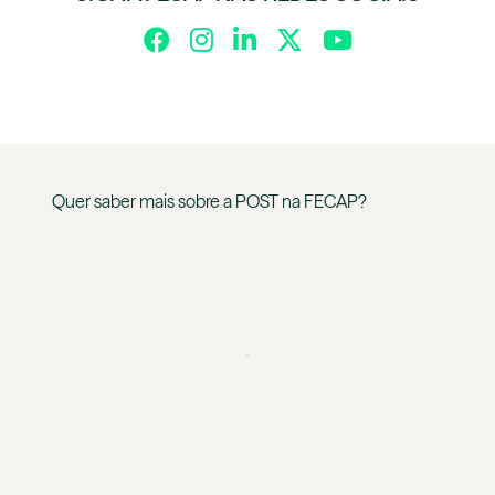
Quer saber mais sobre a
POST
na
FECAP
?