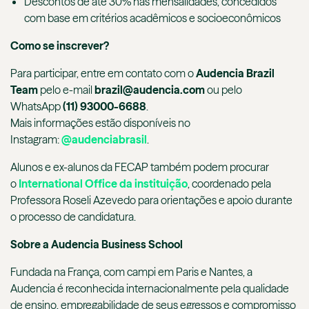
Descontos de até 30% nas mensalidades, concedidos
com base em critérios acadêmicos e socioeconômicos
Como se inscrever?
Para participar, entre em contato com o
Audencia Brazil
Team
pelo e-mail
brazil@audencia.com
ou pelo
WhatsApp
(11) 93000-6688
.
Mais informações estão disponíveis no
Instagram:
@audenciabrasil
.
Alunos e ex-alunos da FECAP também podem procurar
o
International Office da instituição
, coordenado pela
Professora Roseli Azevedo para orientações e apoio durante
o processo de candidatura.
Sobre a Audencia Business School
Fundada na França, com campi em Paris e Nantes, a
Audencia é reconhecida internacionalmente pela qualidade
de ensino, empregabilidade de seus egressos e compromisso