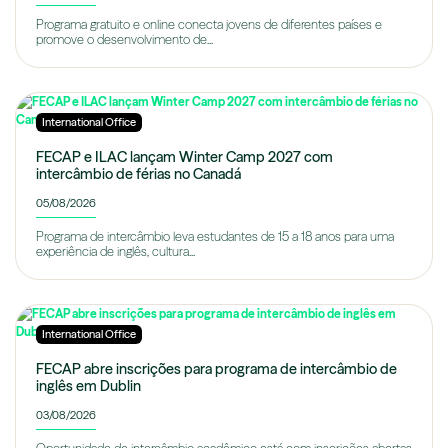
Programa gratuito e online conecta jovens de diferentes países e
promove o desenvolvimento de...
International Office
FECAP e ILAC lançam Winter Camp 2027 com
intercâmbio de férias no Canadá
05/08/2026
Programa de intercâmbio leva estudantes de 15 a 18 anos para uma
experiência de inglês, cultura...
International Office
FECAP abre inscrições para programa de intercâmbio de
inglês em Dublin
03/08/2026