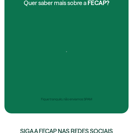
Quer saber mais sobre a
FECAP?
Fique tranquilo, não enviamos SPAM
SIGA A FECAP NAS REDES SOCIAIS