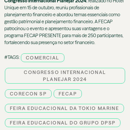
Congresso Internacional Planejar 2024:
realizado no Hotel
Unique em 15 de outubro, reuniu profissionais de
planejamento financeiro e abordou temas essenciais como
gestão patrimonial e planejamento financeiro. A FECAP
patrocinou o evento e apresentou suas vantagens e o
programa FECAP PRESENTE para mais de 250 participantes,
fortalecendo sua presença no setor financeiro.
#TAGS:
COMERCIAL
CONGRESSO INTERNACIONAL
PLANEJAR 2024
CORECON SP
FECAP
FEIRA EDUCACIONAL DA TOKIO MARINE
FEIRA EDUCACIONAL DO GRUPO DPSP