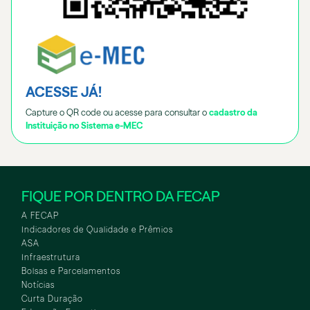
ACESSE JÁ!
Capture o QR code ou acesse para consultar o
cadastro da
Instituição no Sistema e-MEC
FIQUE POR DENTRO DA FECAP
A FECAP
Indicadores de Qualidade e Prêmios
ASA
Infraestrutura
Bolsas e Parcelamentos
Notícias
Curta Duração