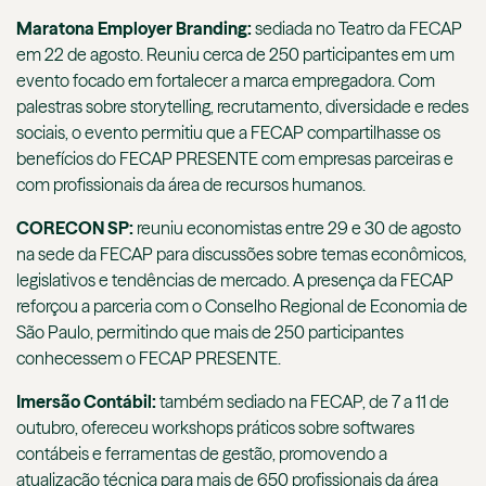
Maratona Employer Branding:
sediada no Teatro da FECAP
em 22 de agosto. Reuniu cerca de 250 participantes em um
evento focado em fortalecer a marca empregadora. Com
palestras sobre storytelling, recrutamento, diversidade e redes
sociais, o evento permitiu que a FECAP compartilhasse os
benefícios do FECAP PRESENTE com empresas parceiras e
com profissionais da área de recursos humanos.
CORECON SP:
reuniu economistas entre 29 e 30 de agosto
na sede da FECAP para discussões sobre temas econômicos,
legislativos e tendências de mercado. A presença da FECAP
reforçou a parceria com o Conselho Regional de Economia de
São Paulo, permitindo que mais de 250 participantes
conhecessem o FECAP PRESENTE.
Imersão Contábil:
também sediado na FECAP, de 7 a 11 de
outubro, ofereceu workshops práticos sobre softwares
contábeis e ferramentas de gestão, promovendo a
atualização técnica para mais de 650 profissionais da área