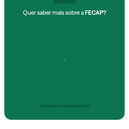
Quer saber mais sobre a
FECAP?
Fique tranquilo, não enviamos SPAM