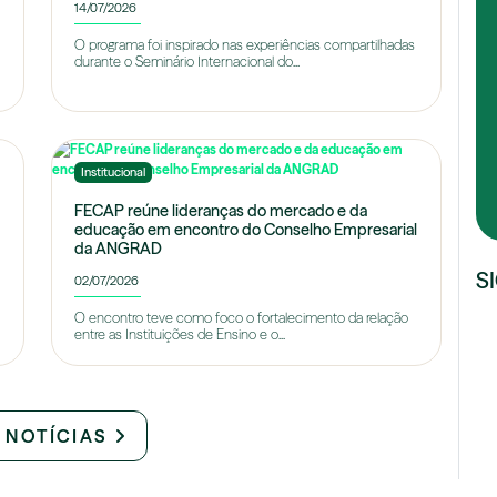
14/07/2026
O programa foi inspirado nas experiências compartilhadas
durante o Seminário Internacional do...
Institucional
FECAP reúne lideranças do mercado e da
educação em encontro do Conselho Empresarial
da ANGRAD
S
02/07/2026
O encontro teve como foco o fortalecimento da relação
entre as Instituições de Ensino e o...
 NOTÍCIAS