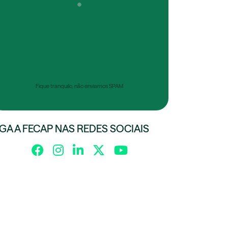
Fique tranquilo, não enviamos SPAM
IGA A FECAP NAS REDES SOCIAIS