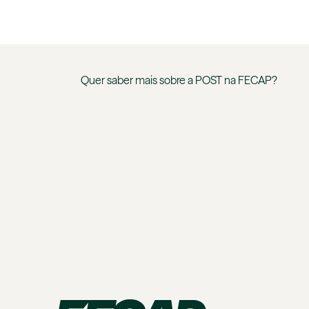
Quer saber mais sobre a
POST
na
FECAP
?