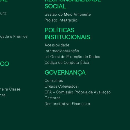
SOCIAL
turo
Gestão do Meio Ambiente
Projeto Integração
POLÍTICAS
INSTITUCIONAIS
idade e Prêmios
Acessibilidade
Internacionalização
Lei Geral de Proteção de Dados
SCO
Código de Conduta Ética
GOVERNANÇA
Conselhos
Orgãos Colegiados
meira Classe
CPA – Comissão Própria de Avaliação
nsa
Gestores
Demonstrativo Financeiro