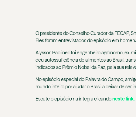
O presidente do Conselho Curador da FECAP, Shig
Eles foram entrevistados do episódio em homenage
Alysson Paolinelli foi engenheiro agrônomo, ex-mi
deu autossuficiência de alimentos ao Brasil, tra
indicados ao Prêmio Nobel da Paz, pela sua relev
No episódio especial do Palavra do Campo, amigos
mundo inteiro por ajudar o Brasil a deixar de se
Escute o episódio na íntegra clicando
neste link
.