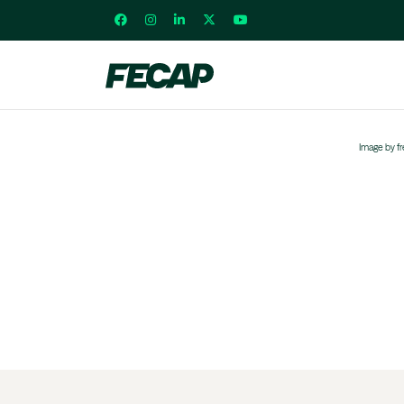
Image by f