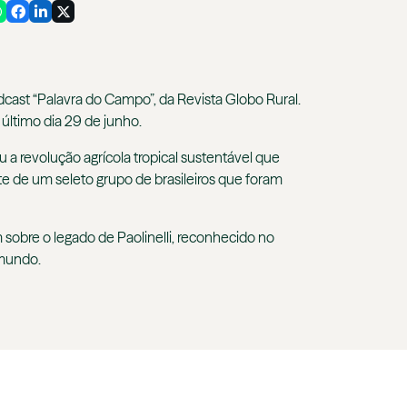
cast “Palavra do Campo”, da Revista Globo Rural.
 último dia 29 de junho.
u a revolução agrícola tropical sustentável que
te de um seleto grupo de brasileiros que foram
 sobre o legado de Paolinelli, reconhecido no
 mundo.