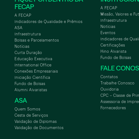
FECAP
A FECAP
Missão, Valores e Fu
A FECAP
Infraestrutura
Indicadores de Qualidade e Prêmios
Notícias
ASA
Eventos
Infraestrutura
Indicadores de Qual
Bolsas e Parcelamentos
Certificações
Notícias
Hino Alvarista
Curta Duração
Fundo de Bolsas
Educação Executiva
International Office
FALE CONO
Conexões Empresariais
Contatos
Iniciação Científica
Trabalhe Conosco
Fundo de Bolsas
Ouvidoria
Alumni Alvaristas
CPC – Classe de Pri
ASA
Assessoria de Impre
Fornecedores
Quem Somos
Cesta de Serviços
Validação de Diplomas
Validação de Documentos