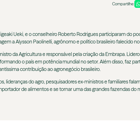
Compartilhe:
eaki Ueki, e o conselheiro Roberto Rodrigues participaram do pod
m a Alysson Paolinelli, agrônomo e político brasileiro falecido no
nistro da Agricultura e responsável pela criação da Embrapa. Lidero
nsformando o país em potência mundial no setor. Além disso, faz par
antíssima contribuição ao agronegócio brasileiro.
, lideranças do agro, pesquisadores ex-ministros e familiares falam
r importador de alimentos e se tornar uma das grandes fazendas do