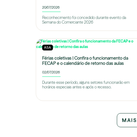
20/07/2026
Reconhecimento foi concedido durante evento da
Semana do Comerciante 2026
ASA
Férias coletivas | Confira o funcionamento da
FECAP e o calendário de retorno das aulas
02/07/2026
Durante esse período, alguns setores funcionarão em
horários especiais antes e após o recesso.
MAIS