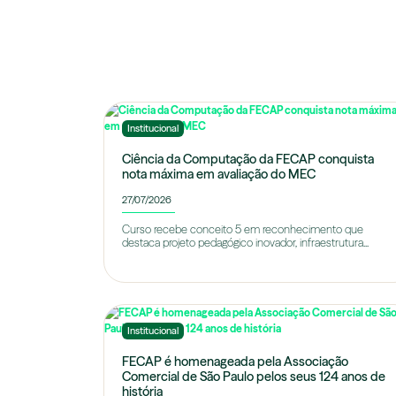
Institucional
Ciência da Computação da FECAP conquista
nota máxima em avaliação do MEC
27/07/2026
Curso recebe conceito 5 em reconhecimento que
destaca projeto pedagógico inovador, infraestrutura...
Institucional
FECAP é homenageada pela Associação
Comercial de São Paulo pelos seus 124 anos de
história