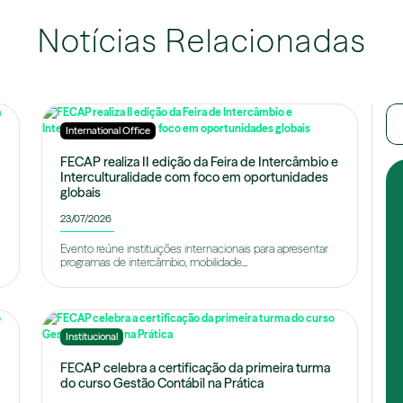
Notícias Relacionadas
International Office
FECAP realiza II edição da Feira de Intercâmbio e
Interculturalidade com foco em oportunidades
globais
23/07/2026
Evento reúne instituições internacionais para apresentar
programas de intercâmbio, mobilidade...
Institucional
FECAP celebra a certificação da primeira turma
do curso Gestão Contábil na Prática