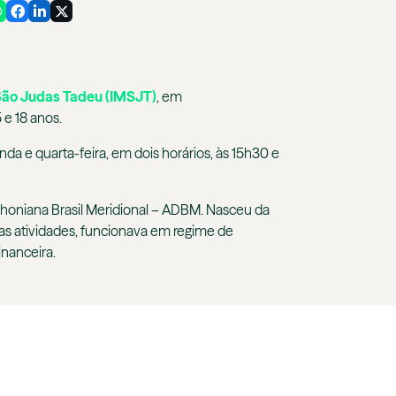
 São Judas Tadeu (IMSJT)
, em
 e 18 anos.
da e quarta-feira, em dois horários, às 15h30 e
Dehoniana Brasil Meridional – ADBM. Nasceu da
as atividades, funcionava em regime de
inanceira.