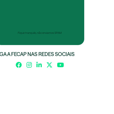
Fique tranquilo, não enviamos SPAM
IGA A FECAP NAS REDES SOCIAIS