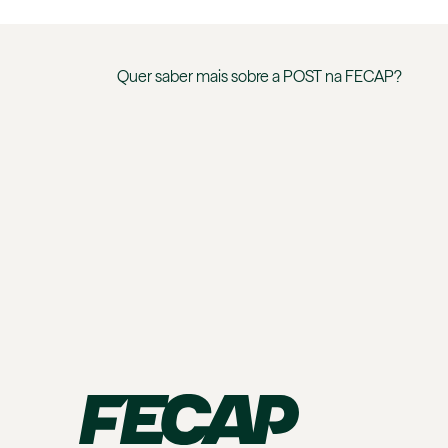
Quer saber mais sobre a
POST
na
FECAP
?