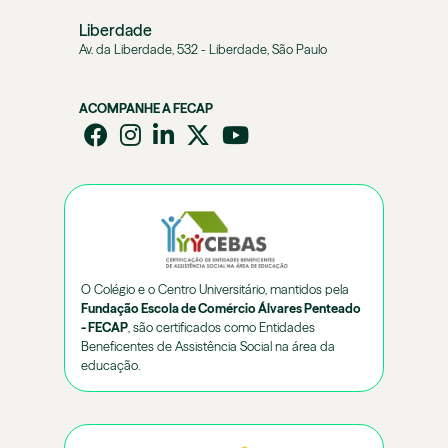
Liberdade
Av. da Liberdade, 532 - Liberdade, São Paulo
ACOMPANHE A FECAP
O Colégio e o Centro Universitário, mantidos pela
Fundação Escola de Comércio Álvares Penteado
- FECAP
, são certificados como Entidades
Beneficentes de Assistência Social na área da
educação.