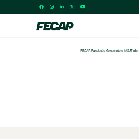
FECAP, Fundação Yamamoto e IMSJT oferec