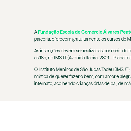
A
Fundação Escola de Comércio Álvares Pen
parceria, oferecem gratuitamente os cursos de M
As inscrições devem ser realizadas por meio do t
às 18h, no IMSJT (Avenida Itacira, 2801 – Planalto 
O Instituto Meninos de São Judas Tadeu (IMSJT),
mística de querer fazer o bem, com amor e alegr
internato, acolhendo crianças órfãs de pai, de m