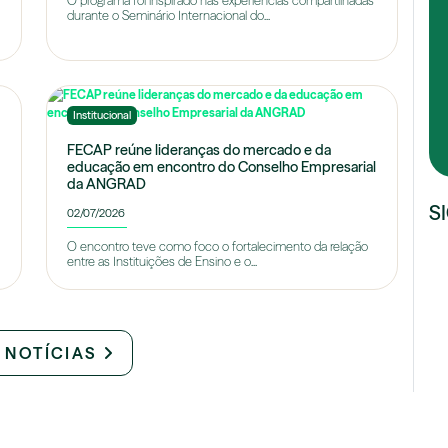
O programa foi inspirado nas experiências compartilhadas
durante o Seminário Internacional do...
Institucional
FECAP reúne lideranças do mercado e da
educação em encontro do Conselho Empresarial
da ANGRAD
S
02/07/2026
O encontro teve como foco o fortalecimento da relação
entre as Instituições de Ensino e o...
 NOTÍCIAS