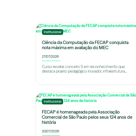
Institucional
Ciência da Computação da FECAP conquista
nota máxima em avaliação do MEC
27/07/2026
Curso recebe conceito 5 em reconhecimento que
destaca projeto pedagógico inovador, infraestrutura...
Institucional
FECAP é homenageada pela Associação
Comercial de São Paulo pelos seus 124 anos de
história
20/07/2026