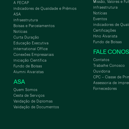
Missão, Valores e Fu
A FECAP
Infraestrutura
Indicadores de Qualidade e Prêmios
Notícias
ASA
Eventos
Infraestrutura
Indicadores de Qual
Bolsas e Parcelamentos
Certificações
Notícias
Hino Alvarista
Curta Duração
Fundo de Bolsas
Educação Executiva
International Office
FALE CONO
Conexões Empresariais
Contatos
Iniciação Científica
Trabalhe Conosco
Fundo de Bolsas
Ouvidoria
Alumni Alvaristas
CPC – Classe de Pri
ASA
Assessoria de Impre
Fornecedores
Quem Somos
Cesta de Serviços
Validação de Diplomas
Validação de Documentos