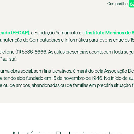
Compartilhe:
teado (FECAP)
, a Fundação Yamamoto e o
Instituto Meninos de
anutenção de Computadores e Informática para jovens entre os 15
elefone (11) 5586-8666. As aulas presenciais acontecem toda segun
Paulista).
 uma obra social, sem fins lucrativos, é mantido pela Associação 
ia, tendo sido fundado em 15 de novembro de 1946. No início de su
ãe ou de ambos, abandonadas ou de famílias em precária situação f