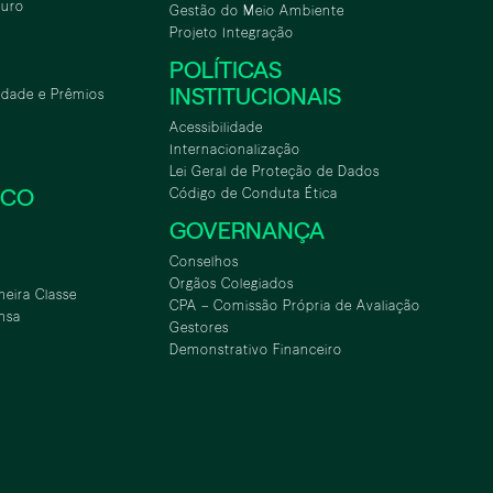
turo
Gestão do Meio Ambiente
Projeto Integração
POLÍTICAS
INSTITUCIONAIS
idade e Prêmios
Acessibilidade
Internacionalização
Lei Geral de Proteção de Dados
SCO
Código de Conduta Ética
GOVERNANÇA
Conselhos
Orgãos Colegiados
meira Classe
CPA – Comissão Própria de Avaliação
nsa
Gestores
Demonstrativo Financeiro