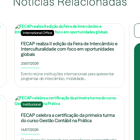
Notícias Relacionadas
International Office
FECAP realiza II edição da Feira de Intercâmbio e
Interculturalidade com foco em oportunidades
globais
23/07/2026
Evento reúne instituições internacionais para apresentar
programas de intercâmbio, mobilidade...
Institucional
FECAP celebra a certificação da primeira turma
do curso Gestão Contábil na Prática
14/07/2026