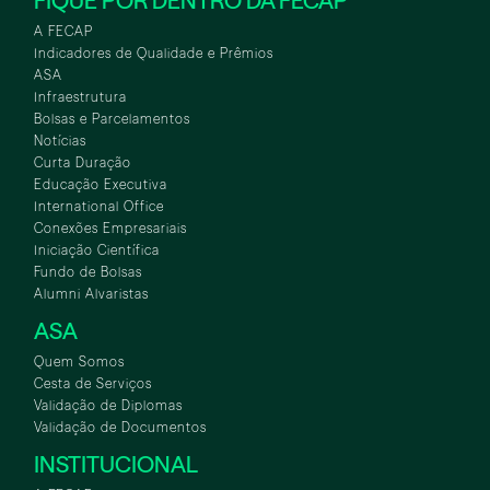
FIQUE POR DENTRO DA FECAP
A FECAP
Indicadores de Qualidade e Prêmios
ASA
Infraestrutura
Bolsas e Parcelamentos
Notícias
Curta Duração
Educação Executiva
International Office
Conexões Empresariais
Iniciação Científica
Fundo de Bolsas
Alumni Alvaristas
ASA
Quem Somos
Cesta de Serviços
Validação de Diplomas
Validação de Documentos
INSTITUCIONAL