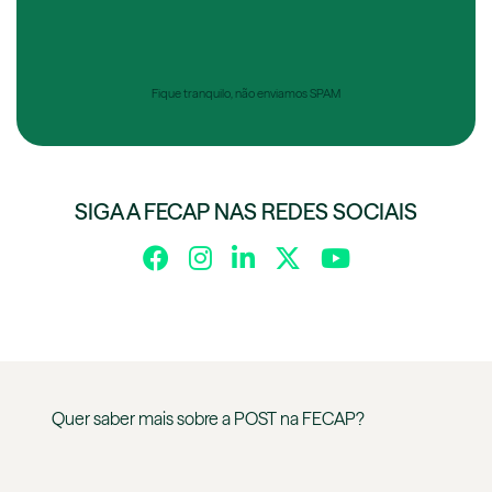
Fique tranquilo, não enviamos SPAM
SIGA A FECAP NAS REDES SOCIAIS
Quer saber mais sobre a
POST
na
FECAP
?