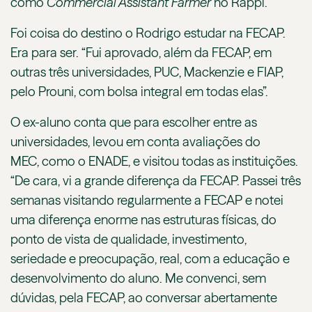
como
Com
m
ercial
Assistant
F
armer
no Rappi.
Foi coisa do destino o Rodrigo estudar na FECAP.
Era para ser. “Fui aprovado, além da FECAP, em
outras três universidades, PUC, Mackenzie e FIAP,
pelo Prouni, com bolsa integral em todas elas”.
O ex-aluno conta que para escolher entre as
universidades, levou em conta avaliações do
MEC, como o ENADE, e visitou todas as instituições.
“De cara, vi a grande diferença da FECAP. Passei três
semanas visitando regularmente a FECAP e notei
uma diferença enorme nas estruturas físicas, do
ponto de vista de qualidade, investimento,
seriedade e preocupação, real, com a educação e
desenvolvimento do aluno. Me convenci, sem
dúvidas, pela FECAP, ao conversar abertamente