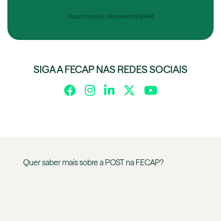
Fique tranquilo, não enviamos SPAM
SIGA A FECAP NAS REDES SOCIAIS
Quer saber mais sobre a
POST
na
FECAP
?