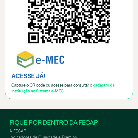
ACESSE JÁ!
Capture o QR code ou acesse para consultar o
cadastro da
Instituição no Sistema e-MEC
FIQUE POR DENTRO DA FECAP
A FECAP
Indicadores de Qualidade e Prêmios