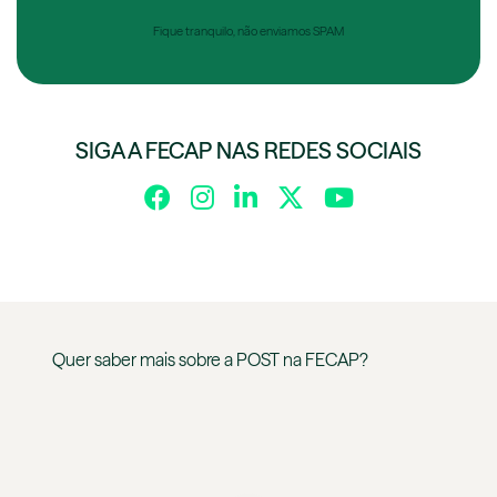
Fique tranquilo, não enviamos SPAM
SIGA A FECAP NAS REDES SOCIAIS
Quer saber mais sobre a
POST
na
FECAP
?