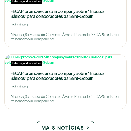
Educação Executiva
FECAP promove curso in company sobre “Tributos
Básicos” para colaboradores da Saint-Gobain
06/09/2024
A Fundação Escola de Comércio Álvares Penteado (FECAP) ministrou
treinamento in company no...
Educação Executiva
FECAP promove curso in company sobre “Tributos
Básicos” para colaboradores da Saint-Gobain
06/09/2024
A Fundação Escola de Comércio Álvares Penteado (FECAP) ministrou
treinamento in company no...
MAIS NOTÍCIAS