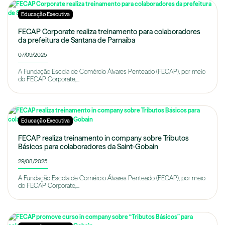
Educação Executiva
FECAP Corporate realiza treinamento para colaboradores
da prefeitura de Santana de Parnaíba
07/09/2025
A Fundação Escola de Comércio Álvares Penteado (FECAP), por meio
do FECAP Corporate,...
Educação Executiva
FECAP realiza treinamento in company sobre Tributos
Básicos para colaboradores da Saint-Gobain
29/08/2025
A Fundação Escola de Comércio Álvares Penteado (FECAP), por meio
do FECAP Corporate,...