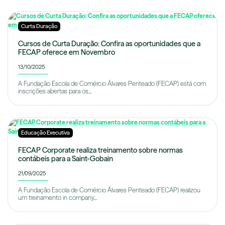
Curta Duração
Cursos de Curta Duração: Confira as oportunidades que a
FECAP oferece em Novembro
13/10/2025
A Fundação Escola de Comércio Álvares Penteado (FECAP) está com
inscrições abertas para os...
Educação Executiva
FECAP Corporate realiza treinamento sobre normas
contábeis para a Saint-Gobain
21/09/2025
A Fundação Escola de Comércio Álvares Penteado (FECAP) realizou
um treinamento in company...