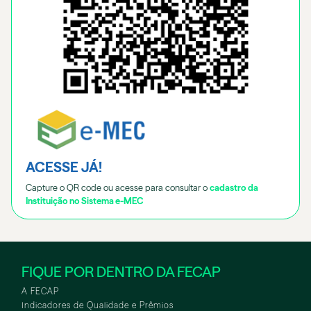
ACESSE JÁ!
Capture o QR code ou acesse para consultar o
cadastro da
Instituição no Sistema e-MEC
FIQUE POR DENTRO DA FECAP
A FECAP
Indicadores de Qualidade e Prêmios