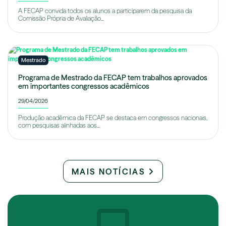
A FECAP convida todos os alunos a participarem da pesquisa da
Comissão Própria de Avaliação...
Mestrado
Programa de Mestrado da FECAP tem trabalhos aprovados
em importantes congressos acadêmicos
29/04/2026
Produção acadêmica da FECAP se destaca em congressos nacionais,
com pesquisas alinhadas aos...
MAIS NOTÍCIAS