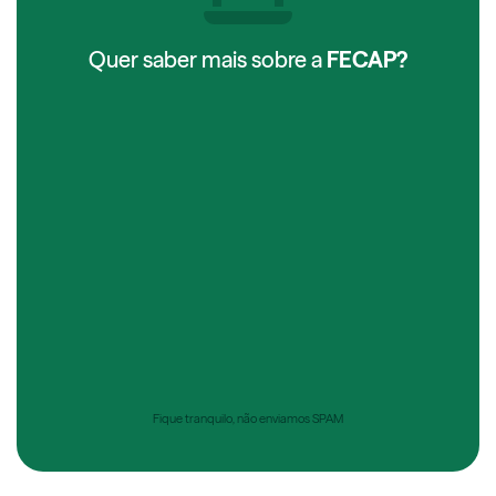
Quer saber mais sobre a
FECAP?
Fique tranquilo, não enviamos SPAM