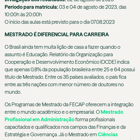
Período para matrícula:
03 e 04 de agosto de 2023, das
10:00h às 20:00h
O início das aulas está previsto para o dia 07.08.2023
MESTRADO É DIFERENCIAL PARA CARREIRA
O Brasil ainda tem muita lição de casa a fazer quando o
assunto é Educação. Relatório da Organização para
Cooperação e Desenvolvimento Econômico (OCDE) indica
que apenas 0,8% da população brasileira entre 25 e 64 possui
título de Mestrado. Entre os 35 países avaliados, o país fica
entre as três nações com menor número de doutores no
mundo.
Os Programas de Mestrado da FECAP oferecem a integração
entre o mundo acadêmico e o empresarial. O
Mestrado
Profissional em Administração
forma profissionais
capacitados e qualificados nos campos das Finanças e da
Estratégia e Governança. Já o Mestrado em
Ciências