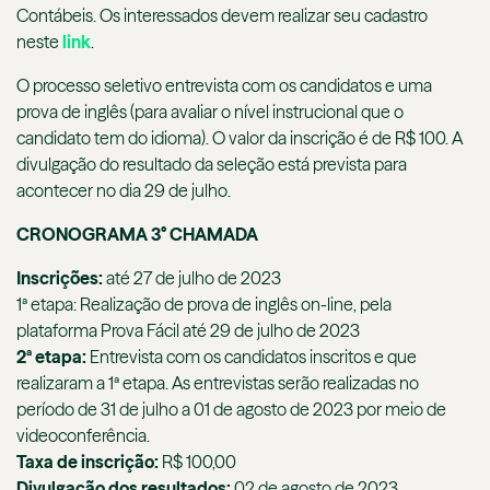
Contábeis. Os interessados devem realizar seu cadastro
neste
link
.
O processo seletivo entrevista com os candidatos e uma
prova de inglês (para avaliar o nível instrucional que o
candidato tem do idioma). O valor da inscrição é de R$ 100. A
divulgação do resultado da seleção está prevista para
acontecer no dia 29 de julho.
CRONOGRAMA 3° CHAMADA
Inscrições:
até 27 de julho de 2023
1ª etapa: Realização de prova de inglês on-line, pela
plataforma Prova Fácil até 29 de julho de 2023
2ª etapa:
Entrevista com os candidatos inscritos e que
realizaram a 1ª etapa. As entrevistas serão realizadas no
período de 31 de julho a 01 de agosto de 2023 por meio de
videoconferência.
Taxa de inscrição:
R$ 100,00
Divulgação dos resultados:
02 de agosto de 2023