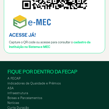
ACESSE JÁ!
Capture o QR code ou acesse para consultar o
cadastro da
Instituição no Sistema e-MEC
FIQUE POR DENTRO DA FECAP
A FECAP
Indicadores de Qualidade e Prêmios
ASA
Infraestrutura
Bolsas e Parcelamentos
Notícias
Curta Duração