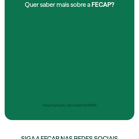
Quer saber mais sobre a
FECAP?
Fique tranquilo, não enviamos SPAM
SIGA A FECAP NAS REDES SOCIAIS