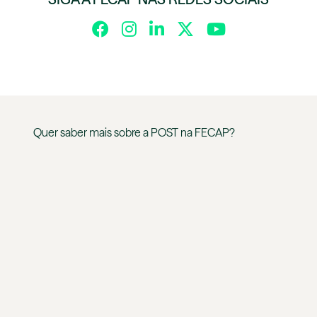
Quer saber mais sobre a
POST
na
FECAP
?