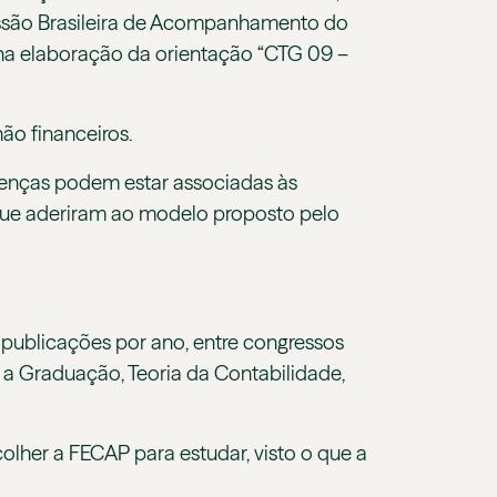
ssão Brasileira de Acompanhamento do
 na elaboração da orientação “CTG 09 –
não financeiros.
ferenças podem estar associadas às
 que aderiram ao modelo proposto pelo
 publicações por ano, entre congressos
 a Graduação, Teoria da Contabilidade,
scolher a FECAP para estudar, visto o que a