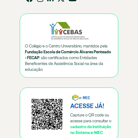
O Colégio e o Centro Universitário, mantidos pela
Fundação Escola de Comércio Álvares Penteado
- FECAP
, são certificados como Entidades
Beneficentes de Assistência Social na área da
educação.
ACESSE JÁ!
Capture o QR code ou
acesse para consultar o
cadastro da Instituição
no Sistema e-MEC