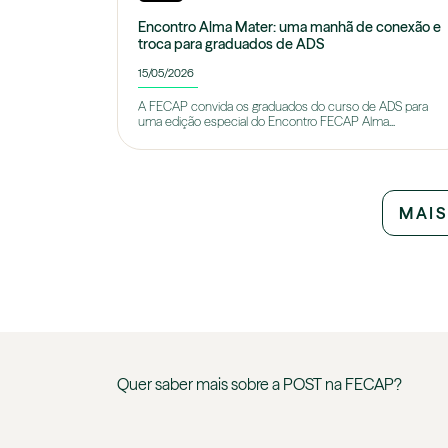
Encontro Alma Mater: uma manhã de conexão e
troca para graduados de ADS
15/05/2026
A FECAP convida os graduados do curso de ADS para
uma edição especial do Encontro FECAP Alma...
MAIS
Quer saber mais sobre a
POST
na
FECAP
?