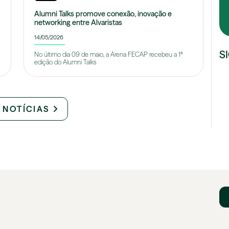
Alumni Talks promove conexão, inovação e
networking entre Alvaristas
14/05/2026
S
No último dia 09 de maio, a Arena FECAP recebeu a 1ª
edição do Alumni Talks
 NOTÍCIAS