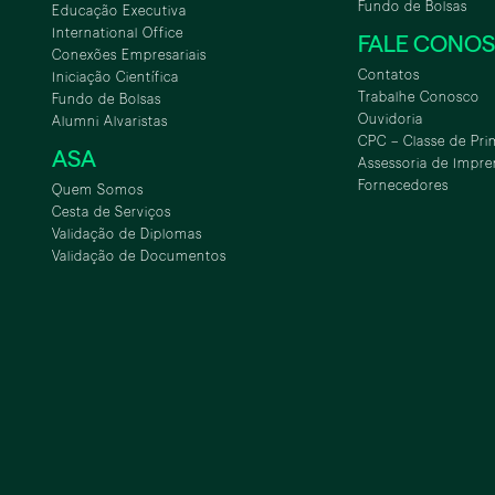
Fundo de Bolsas
Educação Executiva
International Office
FALE CONO
Conexões Empresariais
Contatos
Iniciação Científica
Trabalhe Conosco
Fundo de Bolsas
Ouvidoria
Alumni Alvaristas
CPC – Classe de Pri
ASA
Assessoria de Impre
Fornecedores
Quem Somos
Cesta de Serviços
Validação de Diplomas
Validação de Documentos