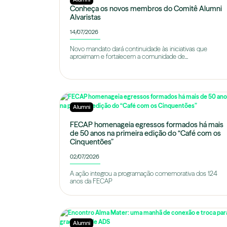
Conheça os novos membros do Comitê Alumni
Alvaristas
14/07/2026
Novo mandato dará continuidade às iniciativas que
aproximam e fortalecem a comunidade de...
Alumni
FECAP homenageia egressos formados há mais
de 50 anos na primeira edição do “Café com os
Cinquentões”
02/07/2026
A ação integrou a programação comemorativa dos 124
anos da FECAP
Alumni