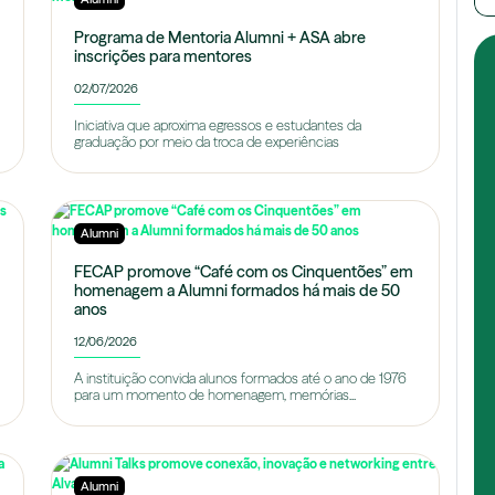
Programa de Mentoria Alumni + ASA abre
inscrições para mentores
02/07/2026
Iniciativa que aproxima egressos e estudantes da
graduação por meio da troca de experiências
Alumni
FECAP promove “Café com os Cinquentões” em
homenagem a Alumni formados há mais de 50
anos
12/06/2026
A instituição convida alunos formados até o ano de 1976
para um momento de homenagem, memórias...
Alumni