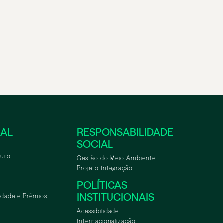
NAL
RESPONSABILIDADE
SOCIAL
turo
Gestão do Meio Ambiente
Projeto Integração
POLÍTICAS
INSTITUCIONAIS
idade e Prêmios
Acessibilidade
Internacionalização