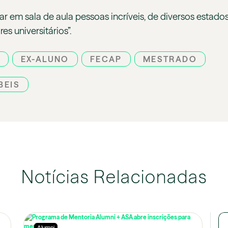
em sala de aula pessoas incríveis, de diversos estados d
es universitários”.
EX-ALUNO
FECAP
MESTRADO
BEIS
Notícias Relacionadas
Alumni