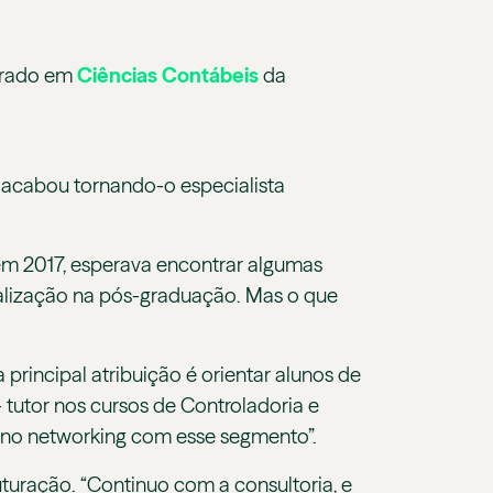
strado em
Ciências Contábeis
da
 acabou tornando-o especialista
em 2017, esperava encontrar algumas
ialização na pós-graduação. Mas o que
 principal atribuição é orientar alunos de
tutor nos cursos de Controladoria e
, no networking com esse segmento”.
turação. “Continuo com a consultoria, e