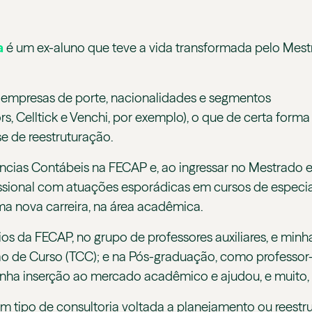
a
é um ex-aluno que teve a vida transformada pelo Me
empresas de porte, nacionalidades e segmentos
 Celltick e Venchi, por exemplo), o que de certa forma
e de reestruturação.
ncias Contábeis na FECAP e, ao ingressar no Mestrado 
fissional com atuações esporádicas em cursos de espec
ma nova carreira, na área acadêmica.
os da FECAP, no grupo de professores auxiliares, e minha
ão de Curso (TCC); e na Pós-graduação, como professor- 
inha inserção ao mercado acadêmico e ajudou, e muito
 tipo de consultoria voltada a planejamento ou reestru