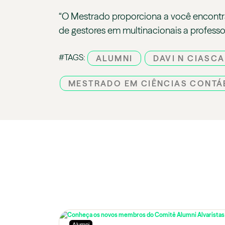
“O Mestrado proporciona a você encontrar 
de gestores em multinacionais a professor
#TAGS:
ALUMNI
DAVI N CIASCA
MESTRADO EM CIÊNCIAS CONTÁ
Alumni