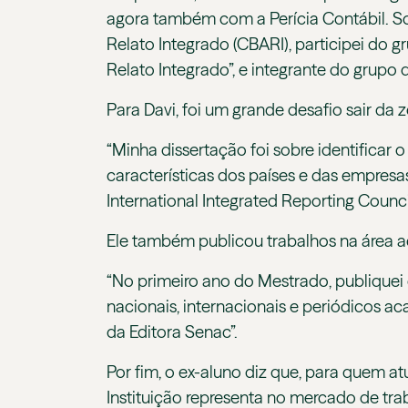
agora também com a Perícia Contábil.
Relato Integrado (CBARI), participei do
Relato Integrado”, e integrante do grup
Para Davi, foi um grande desafio sair da 
“Minha dissertação foi sobre identificar 
características dos países e das empres
International Integrated Reporting Council
Ele também publicou trabalhos na área 
“No primeiro ano do Mestrado, publiquei 
nacionais, internacionais e periódicos 
da Editora Senac”.
Por fim, o ex-aluno diz que, para quem atu
Instituição representa no mercado de tra