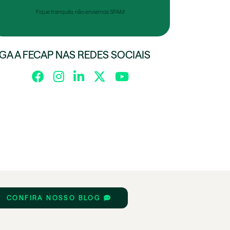
Fique tranquilo, não enviamos SPAM
IGA A FECAP NAS REDES SOCIAIS
CONFIRA NOSSO BLOG