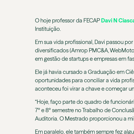
O hoje professor da FECAP
Davi N Ciasc
Instituição.
Em sua vida profissional, Davi passou por
diversificados (Amrop PMC&A, WebMotors,
em gestão de startups e empresas em fas
Ele já havia cursado a Graduação em Ciê
oportunidades para conciliar a vida pro
aconteceu foi virar a chave e começar u
“Hoje, faço parte do quadro de funcionári
7º e 8º semestre no Trabalho de Conclus
Auditoria. O Mestrado proporcionou a m
Em paralelo, ele também sempre fez algum