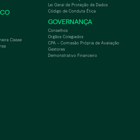
Lei Geral de Proteção de Dados
SCO
Código de Conduta Ética
GOVERNANÇA
Conselhos
Orgãos Colegiados
meira Classe
CPA – Comissão Própria de Avaliação
nsa
Gestores
Demonstrativo Financeiro