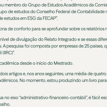
 Sou membro do Grupo de Estudos Acadêmicos da Comi
 grupo de estudos do Conselho Federal de Contabilidade
o de estudos em ESG da FECAP”.
zona de conforto para se aprofundar sobre os relatórios 
o nível de divulgação do Relato Integrado e se essas di
as. A pesquisa foi composta por empresas de 25 países,
 (IIRC)”.
acadêmica desde o início do Mestrado.
dois artigos e, nos anos seguintes, uma média de quatro
acadêmicos. No momento, estou produzindo um livro para
a no eixo “administrativo-financeiro-contábil”, é fácil e
balho.