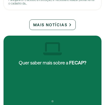
o cadastro da...
MAIS NOTÍCIAS
Quer saber mais sobre a
FECAP?