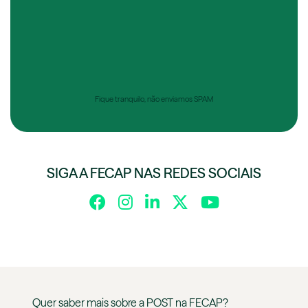
Fique tranquilo, não enviamos SPAM
SIGA A FECAP NAS REDES SOCIAIS
Quer saber mais sobre a
POST
na
FECAP
?