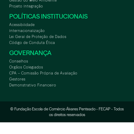
Gestão do Meio Ambiente
Projeto Integração
POLÍTICAS INSTITUCIONAIS
Acessibilidade
Internacionalização
Lei Geral de Proteção de Dados
Código de Conduta Ética
GOVERNANÇA
Conselhos
Orgãos Colegiados
CPA – Comissão Própria de Avaliação
Gestores
Demonstrativo Financeiro
© Fundação Escola de Comércio Álvares Penteado - FECAP - Todos
os direitos reservados