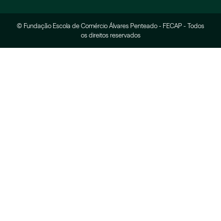
© Fundação Escola de Comércio Álvares Penteado - FECAP - Todos
os direitos reservados