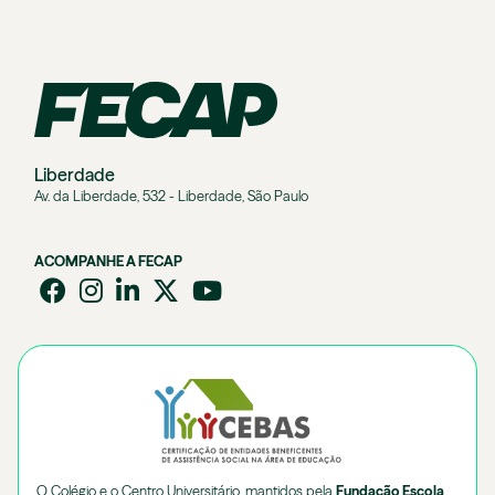
Liberdade
Av. da Liberdade, 532 - Liberdade, São Paulo
ACOMPANHE A FECAP
O Colégio e o Centro Universitário, mantidos pela
Fundação Escola