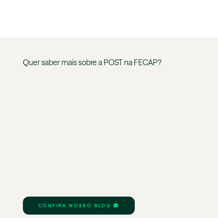
Quer saber mais sobre a
POST
na
FECAP
?
CONFIRA NOSSO BLOG