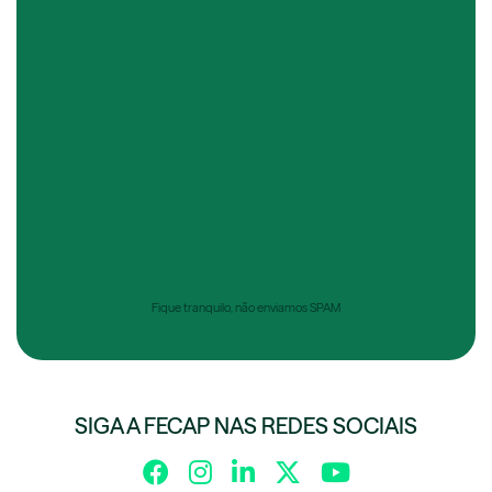
Fique tranquilo, não enviamos SPAM
SIGA A FECAP NAS REDES SOCIAIS